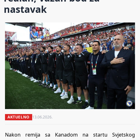
nastavak
AKTUELNO
13.06.2026.
Nakon remija sa Kanadom na startu Svjetskog