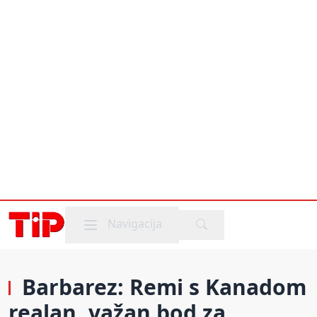
Mobile menu
Navigacija
Barbarez: Remi s Kanadom
realan, važan bod za