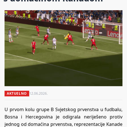
AKTUELNO
12.06.2026.
U prvom kolu grupe B Svjetskog prvenstva u fudbalu,
Bosna i Hercegovina je odigrala neriješeno protiv
jednog od domaćina prvenstva, reprezentacije Kanade