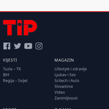
VIJESTI
MAGAZIN
Tuzla – TK
Lifestyle i zdravlje
BiH
Ljubav i Sex
Regija – Svijet
Scitech i Auto
Showtime
Video
Zanimljivosti