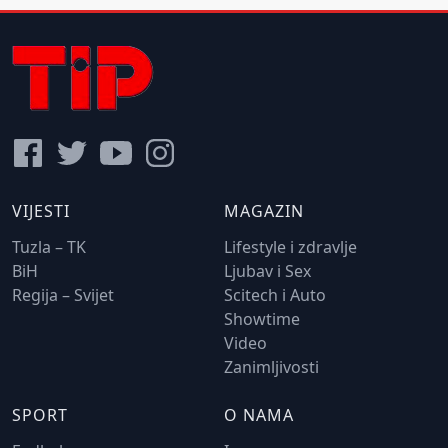
VIJESTI
MAGAZIN
Tuzla – TK
Lifestyle i zdravlje
BiH
Ljubav i Sex
Regija – Svijet
Scitech i Auto
Showtime
Video
Zanimljivosti
SPORT
O NAMA