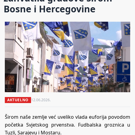
Bosne i Hercegovine
AKTUELNO
12.06.2026.
Širom naše zemlje već uveliko vlada euforija povodom
početka Svjetskog prvenstva. Fudbalska groznica u
Tuzli, Sarajevu i Mostaru.