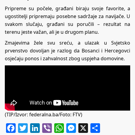
Pripreme su počele, građani biraju svoje favorite, a
ugostitelji pripremaju posebne sadržaje za navijače. U
svakom slučaju, građani su poručili – rezultat na
terenu jeste važan, ali je u drugom planu.
Zmajevima žele svu sreću, a ulazak u Svjetsko
prvenstvo dovoljan je razlog da Bosanci i Hercegovci
osjećaju ponos i zahvalnost zbog uspjeha domovine.
(TIP/Izvor: federalna.ba/Foto: FTV)
Facebook
Twitter
LinkedIn
Viber
WhatsApp
Messenger
X
Share