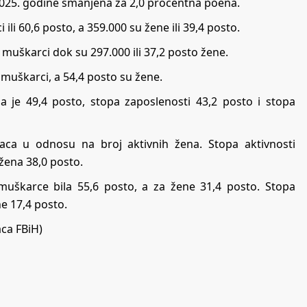
 2025. godine smanjena za 2,0 procentna poena.
li 60,6 posto, a 359.000 su žene ili 39,4 posto.
 muškarci dok su 297.000 ili 37,2 posto žene.
uškarci, a 54,4 posto su žene.
a je 49,4 posto, stopa zaposlenosti 43,2 posto i stopa
aca u odnosu na broj aktivnih žena. Stopa aktivnosti
 žena 38,0 posto.
 muškarce bila 55,6 posto, a za žene 31,4 posto. Stopa
ne 17,4 posto.
aca FBiH)