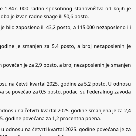
je 1.847. 000 radno sposobnog stanovništva od kojih je
oba je izvan radne snage ili 50,6 posto.
bilo zaposleno ili 43,2 posto, a 115.000 nezaposleno ili
godine je smanjen za 5,4 posto, a broj nezaposlenih je
h povećan je za 2,9 posto, a broj nezaposlenih je smanjen
su na četvti kvartal 2025. godine za 5,2 posto. U odnosu
tva se povećao za 0,5 posto, podaci su Federalnog zavoda
dnosu na četvrti kvartal 2025. godine smanjena je za 2,4
25. godine povećana za 1,2 procentna poena.
u odnosu na četvrti kvartal 2025. godine povećana je za