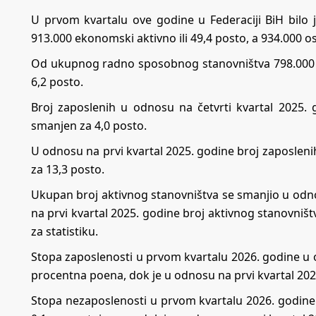
U prvom kvartalu ove godine u Federaciji BiH bilo 
913.000 ekonomski aktivno ili 49,4 posto, a 934.000 os
Od ukupnog radno sposobnog stanovništva 798.000 je 
6,2 posto.
Broj zaposlenih u odnosu na četvrti kvartal 2025. 
smanjen za 4,0 posto.
U odnosu na prvi kvartal 2025. godine broj zaposleni
za 13,3 posto.
Ukupan broj aktivnog stanovništva se smanjio u odno
na prvi kvartal 2025. godine broj aktivnog stanovniš
za statistiku.
Stopa zaposlenosti u prvom kvartalu 2026. godine u o
procentna poena, dok je u odnosu na prvi kvartal 20
Stopa nezaposlenosti u prvom kvartalu 2026. godine 