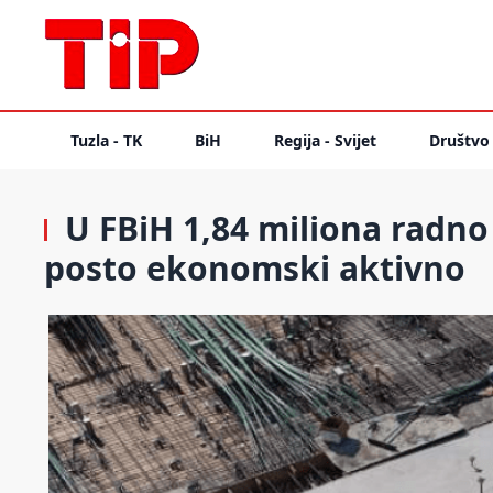
Tuzla - TK
BiH
Regija - Svijet
Društvo
U FBiH 1,84 miliona radno
posto ekonomski aktivno