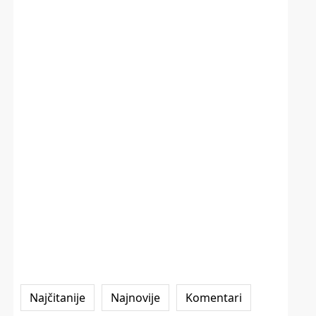
Najčitanije
Najnovije
Komentari