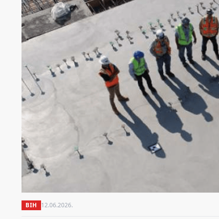
BIH
12.06.2026.