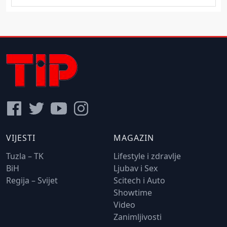
VIJESTI
MAGAZIN
Tuzla – TK
Lifestyle i zdravlje
BiH
Ljubav i Sex
Regija – Svijet
Scitech i Auto
Showtime
Video
Zanimljivosti