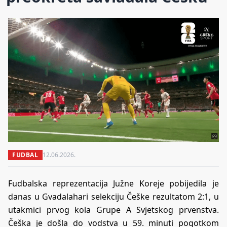
FUDBAL
12.06.2026.
Fudbalska reprezentacija Južne Koreje pobijedila je
danas u Gvadalahari selekciju Češke rezultatom 2:1, u
utakmici prvog kola Grupe A Svjetskog prvenstva.
Češka je došla do vodstva u 59. minuti pogotkom