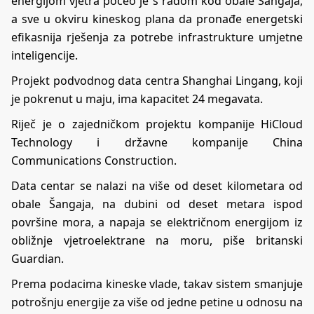
energijom vjetra počeo je s radom kod obale Šangaja,
a sve u okviru kineskog plana da pronađe energetski
efikasnija rješenja za potrebe infrastrukture umjetne
inteligencije.
Projekt podvodnog data centra Shanghai Lingang, koji
je pokrenut u maju, ima kapacitet 24 megavata.
Riječ je o zajedničkom projektu kompanije HiCloud
Technology i državne kompanije China
Communications Construction.
Data centar se nalazi na više od deset kilometara od
obale Šangaja, na dubini od deset metara ispod
površine mora, a napaja se električnom energijom iz
obližnje vjetroelektrane na moru, piše britanski
Guardian.
Prema podacima kineske vlade, takav sistem smanjuje
potrošnju energije za više od jedne petine u odnosu na