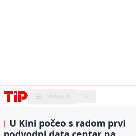
Mobile menu
Navigacija
U Kini počeo s radom prvi
podvodni data centar na