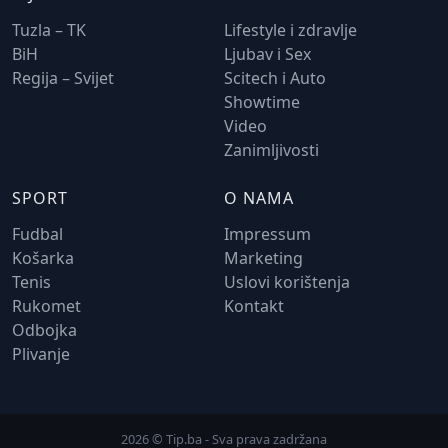
Tuzla – TK
Lifestyle i zdravlje
BiH
Ljubav i Sex
Regija – Svijet
Scitech i Auto
Showtime
Video
Zanimljivosti
SPORT
O NAMA
Fudbal
Impressum
Košarka
Marketing
Tenis
Uslovi korištenja
Rukomet
Kontakt
Odbojka
Plivanje
2026 © Tip.ba - Sva prava zadržana