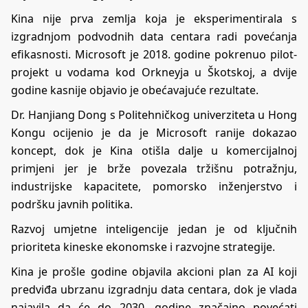
Kina nije prva zemlja koja je eksperimentirala s
izgradnjom podvodnih data centara radi povećanja
efikasnosti. Microsoft je 2018. godine pokrenuo pilot-
projekt u vodama kod Orkneyja u Škotskoj, a dvije
godine kasnije objavio je obećavajuće rezultate.
Dr. Hanjiang Dong s Politehničkog univerziteta u Hong
Kongu ocijenio je da je Microsoft ranije dokazao
koncept, dok je Kina otišla dalje u komercijalnoj
primjeni jer je brže povezala tržišnu potražnju,
industrijske kapacitete, pomorsko inženjerstvo i
podršku javnih politika.
Razvoj umjetne inteligencije jedan je od ključnih
prioriteta kineske ekonomske i razvojne strategije.
Kina je prošle godine objavila akcioni plan za AI koji
predviđa ubrzanu izgradnju data centara, dok je vlada
najavila da će do 2030. godine značajno povećati