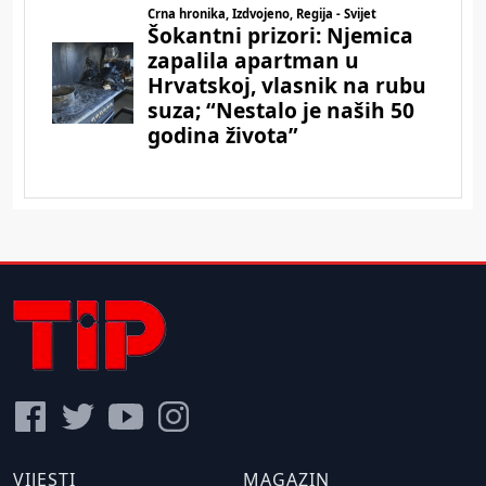
VIJESTI
MAGAZIN