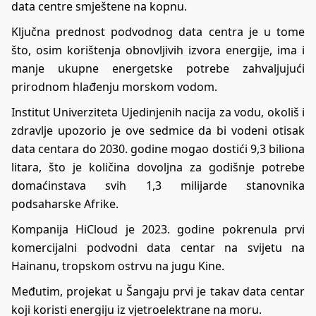
data centre smještene na kopnu.
Ključna prednost podvodnog data centra je u tome
što, osim korištenja obnovljivih izvora energije, ima i
manje ukupne energetske potrebe zahvaljujući
prirodnom hlađenju morskom vodom.
Institut Univerziteta Ujedinjenih nacija za vodu, okoliš i
zdravlje upozorio je ove sedmice da bi vodeni otisak
data centara do 2030. godine mogao dostići 9,3 biliona
litara, što je količina dovoljna za godišnje potrebe
domaćinstava svih 1,3 milijarde stanovnika
podsaharske Afrike.
Kompanija HiCloud je 2023. godine pokrenula prvi
komercijalni podvodni data centar na svijetu na
Hainanu, tropskom ostrvu na jugu Kine.
Međutim, projekat u Šangaju prvi je takav data centar
koji koristi energiju iz vjetroelektrane na moru.