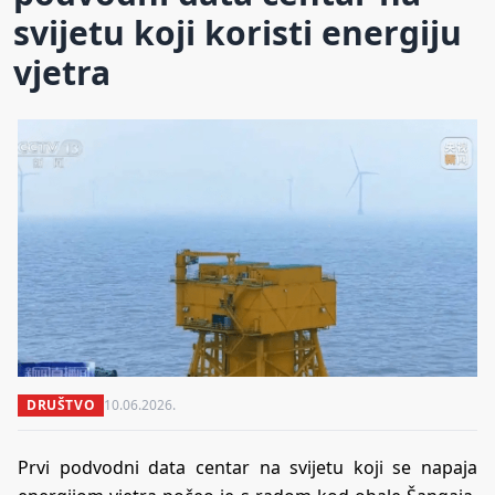
svijetu koji koristi energiju
vjetra
DRUŠTVO
10.06.2026.
Prvi podvodni data centar na svijetu koji se napaja