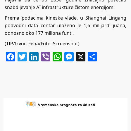
snabdijevanje AI infrastrukture čistom energijom.
Prema podacima kineske vlade, u Shanghai Lingang
podvodni data centar uloženo je 1,6 milijardi juana,
odnosno oko 177 miliona funti.
(TIP/Izvor: Fena/Foto: Screenshot)
Facebook
Twitter
LinkedIn
Viber
WhatsApp
Messenger
X
Share