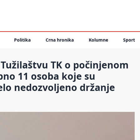
Politika
Crna hronika
Kolumne
Sport
j Tužilaštvu TK o počinjenom
pno 11 osoba koje su
elo nedozvoljeno držanje