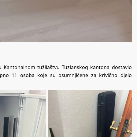
edu Kantonalnom tužilaštvu Tuzlanskog kantona dostavio
kupno 11 osoba koje su osumnjičene za krivično djelo