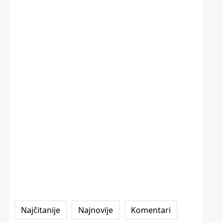
Najčitanije
Najnovije
Komentari