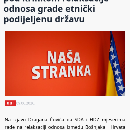
odnosa grade etnički
podijeljenu državu
BIH
09.06.2026.
Na izjavu Dragana Čovića da SDA i HDZ mjesecima
rade na relaksaciji odnosa između Bošnjaka i Hrvata