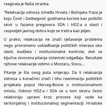
reagirala je Naša stranka.
“Relaksacija odnosa između Hrvata i Bošnjaka fraza je
koju Čović i Izetbegović godinama koriste kao politički
okvir u fazama pregovora SDA i HDZ-a o vlasti i
raspodjeli javnog dobra koje se tretira kao plijen.
U praksi, relaksacija ne znači rješavanje problema
nego privremeno usklađivanje političkih interesa oko
vlasti, budžeta i institucionalne kontrole, dok se
ključna otvorena pitanja sistemski odgađaju. Rezultate
njihove relaksacije vidimo u Mostaru, Stocu…
Pitanje je šta ovog puta smjeraju. Da li relaksacija
odnosa u konačnici znači i tihu reanimaciju političkih
projekata poput Herceg-Bosne u institucionalnom
smislu. Odnosi HDZ-a i SDA se u tom okviru često
relaksiraju upravo kroz procese koji vode ka
teritorijalnoj i institucionalnoj segmentaciji: Hrvatske