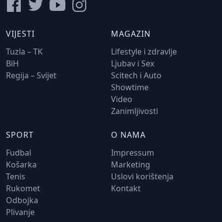
VIJESTI
MAGAZIN
Tuzla – TK
Lifestyle i zdravlje
BiH
Ljubav i Sex
Regija – Svijet
Scitech i Auto
Showtime
Video
Zanimljivosti
SPORT
O NAMA
Fudbal
Impressum
Košarka
Marketing
Tenis
Uslovi korištenja
Rukomet
Kontakt
Odbojka
Plivanje