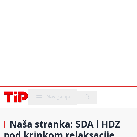
Mobile menu
Navigacija
Naša stranka: SDA i HDZ
pod krinkom relaksacije