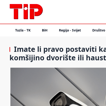
Tuzla - TK
BiH
Regija - Svijet
Društvo
Imate li pravo postaviti k
komšijino dvorište ili haus