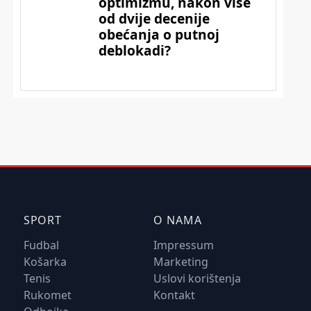
SPORT
O NAMA
Fudbal
Impressum
Košarka
Marketing
Tenis
Uslovi korištenja
Rukomet
Kontakt