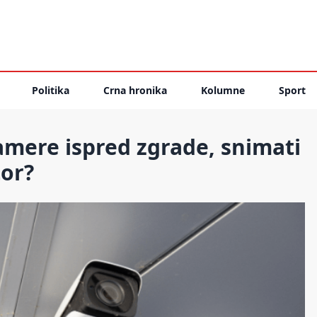
Politika
Crna hronika
Kolumne
Sport
amere ispred zgrade, snimati
tor?