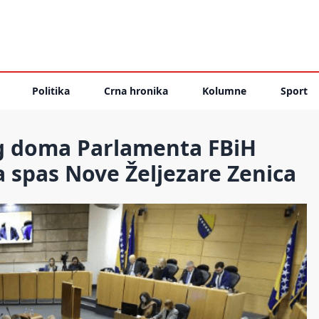
Politika
Crna hronika
Kolumne
Sport
g doma Parlamenta FBiH
 spas Nove Željezare Zenica