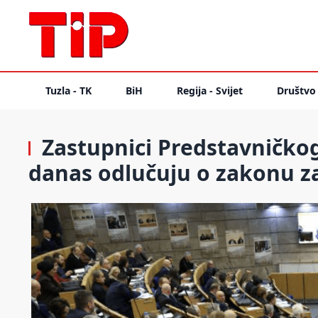
Tuzla - TK
BiH
Regija - Svijet
Društvo
Zastupnici Predstavničko
danas odlučuju o zakonu za