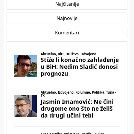
Najčitanije
Najnovije
Komentari