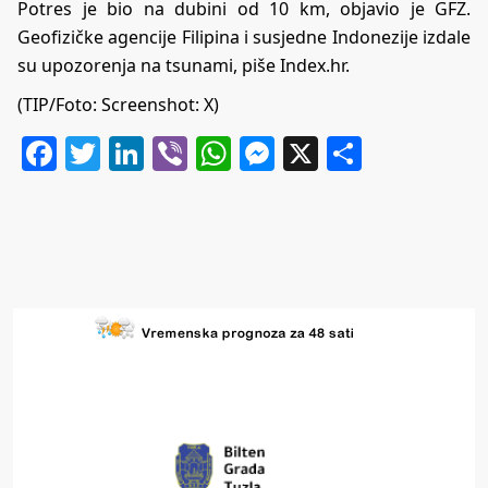
Potres je bio na dubini od 10 km, objavio je GFZ.
Geofizičke agencije Filipina i susjedne Indonezije izdale
su upozorenja na tsunami, piše Index.hr.
(TIP/Foto: Screenshot: X)
Facebook
Twitter
LinkedIn
Viber
WhatsApp
Messenger
X
Share