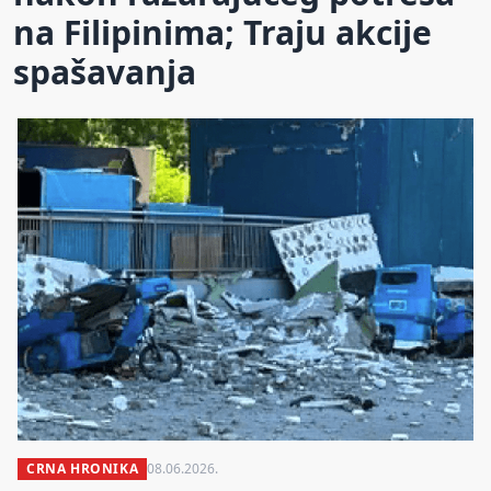
na Filipinima; Traju akcije
spašavanja
CRNA HRONIKA
08.06.2026.