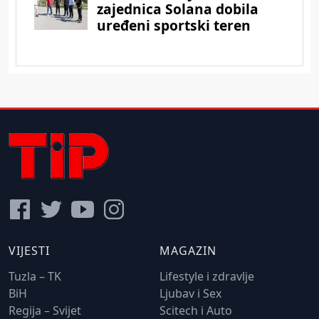
VIJESTI
MAGAZIN
Tuzla – TK
Lifestyle i zdravlje
BiH
Ljubav i Sex
Regija – Svijet
Scitech i Auto