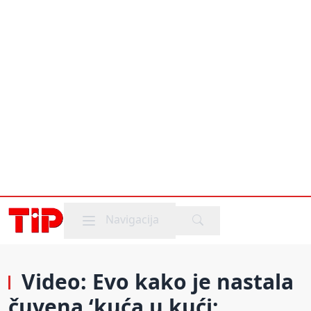
Mobile menu
Navigacija
Video: Evo kako je nastala
čuvena ‘kuća u kući;