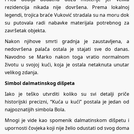
rezidencija nikada nije dovršena. Prema lokalnoj
legendi, trojica braće Vuković stradala su na moru dok
su putovala radi nabavke materijala potrebnog za
završetak objekta.
Nakon njihove smrti gradnja je zaustavljena, a
nedovršena palača ostala je stajati sve do danas.
Navodno se Marko nakon toga vratio normalnom
životu u svojoj kući, koja je ostala netaknuta unutar
velikog zdanja.
Simbol dalmatinskog dišpeta
Iako je teško utvrditi koliko su svi detalji priče
historijski precizni, “Kuća u kući” postala je jedan od
najpoznatijih simbola Bola.
Mnogi je vide kao spomenik dalmatinskom dišpetu i
upornosti čovjeka koji nije želio odustati od svog doma