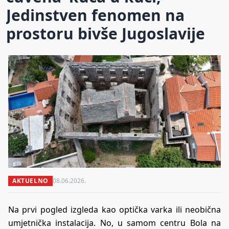
Jedinstven fenomen na
prostoru bivše Jugoslavije
AKTUELNO
08.06.2026.
Na prvi pogled izgleda kao optička varka ili neobična
umjetnička instalacija. No, u samom centru Bola na