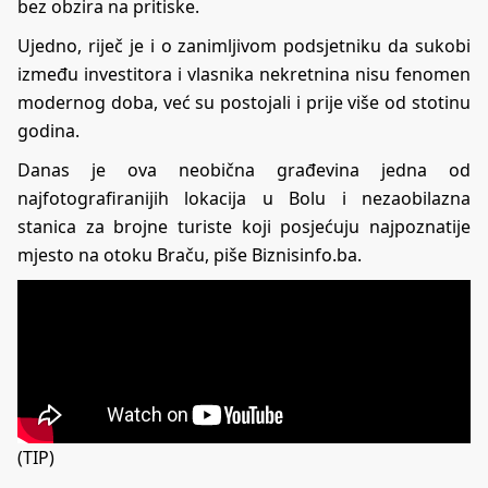
bez obzira na pritiske.
Ujedno, riječ je i o zanimljivom podsjetniku da sukobi
između investitora i vlasnika nekretnina nisu fenomen
modernog doba, već su postojali i prije više od stotinu
godina.
Danas je ova neobična građevina jedna od
najfotografiranijih lokacija u Bolu i nezaobilazna
stanica za brojne turiste koji posjećuju najpoznatije
mjesto na otoku Braču, piše Biznisinfo.ba.
(TIP)