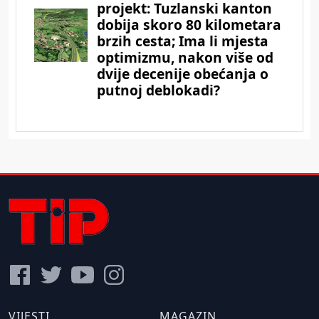
VIJESTI
MAGAZIN