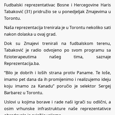
Fudbalski reprezentativac Bosne i Hercegovine Haris
Tabaković (31) pridružio se u ponedjeljak Zmajevima u
Torontu.
Naša reprezentacija trenirala je u Torontu nekoliko sati
nakon dolaska u ovaj grad.
Dok su Zmajevi trenirali na fudbalskom terenu,
Tabaković je radio odvojeno po svom programu sa
fizioterapeutima našeg tima, saznaje
Reprezentacija.ba.
“Bilo je dobrih i loših strana protiv Paname. Te loše,
imamo pet dana da ih promijenimo i realizujemo ideju
koju imamo za Kanadu” poručio je selektor Sergej
Barbarez u Torontu.
Uslovi u kojima borave i rade naši igrači su odlični, a
osim vrhunske infrastrukture naše reprezentativce