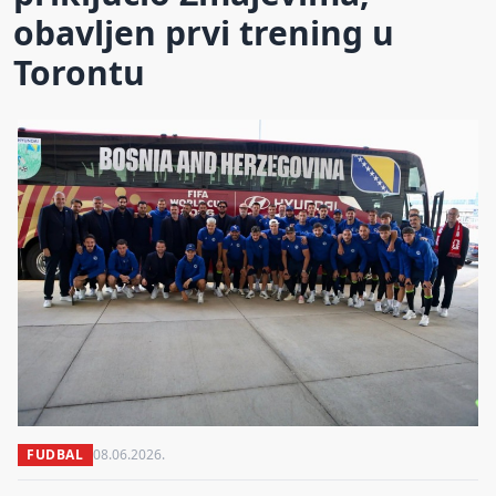
obavljen prvi trening u
Torontu
FUDBAL
08.06.2026.