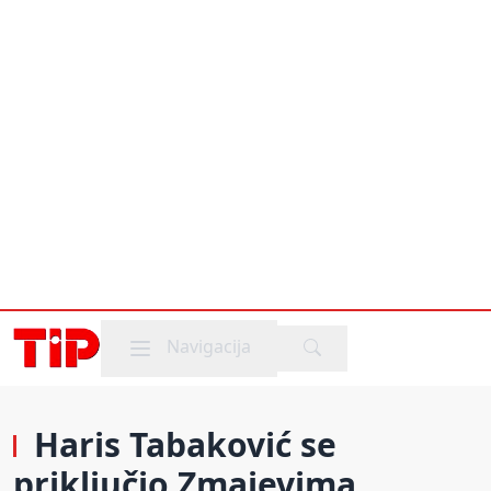
Mobile menu
Navigacija
Haris Tabaković se
priključio Zmajevima,