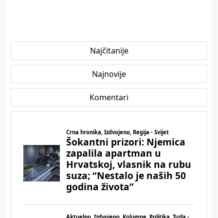
Najčitanije
Najnovije
Komentari