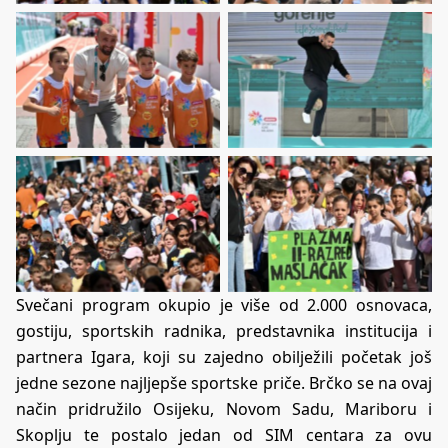
Svečani program okupio je više od 2.000 osnovaca,
gostiju, sportskih radnika, predstavnika institucija i
partnera Igara, koji su zajedno obilježili početak još
jedne sezone najljepše sportske priče. Brčko se na ovaj
način pridružilo Osijeku, Novom Sadu, Mariboru i
Skoplju te postalo jedan od SIM centara za ovu