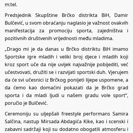
m:tel.
Predsjednik Skupštine Brčko distrikta BiH, Damir
Bulčević, u svom obraćanju naglasio je važnost ovakvih
manifestacija za promociju sporta, zajedništva i
pozitivnih društvenih vrijednosti među mladima.
„Drago mi je da danas u Brčko distriktu BiH imamo
Sportske igre mladih i veliki broj djece i mladih koji
kroz sport uče da nije uvijek najvažnije pobijediti, već
učestvovati, družiti se i razvijati sportski duh. Vjerujem
da će svi učesnici iz Brčkog ponijeti lijepe uspomene, a
da ćemo kao domaćini pokazati da je Brčko grad
sporta i da mladi ljudi u našem gradu vole sport“,
poručio je Bulčević.
Ceremoniju su uljepšali freestyle performans Samira
Salčina, nastup Mirsada Abdagića Kike, kao i scenski i
zabavni sadržaji koji su dodatno obogatili atmosferu i