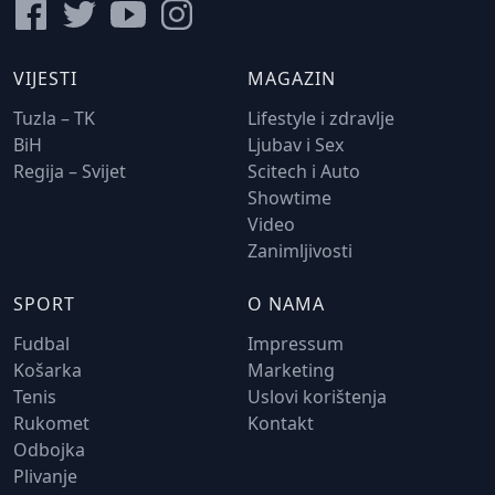
VIJESTI
MAGAZIN
Tuzla – TK
Lifestyle i zdravlje
BiH
Ljubav i Sex
Regija – Svijet
Scitech i Auto
Showtime
Video
Zanimljivosti
SPORT
O NAMA
Fudbal
Impressum
Košarka
Marketing
Tenis
Uslovi korištenja
Rukomet
Kontakt
Odbojka
Plivanje