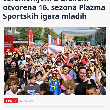
otvorena 16. sezona Plazma
Sportskih igara mladih
SPORT
08.06.2026.