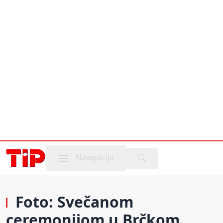
Mobile menu
Navigacija
Foto: Svečanom
ceremonijom u Brčkom