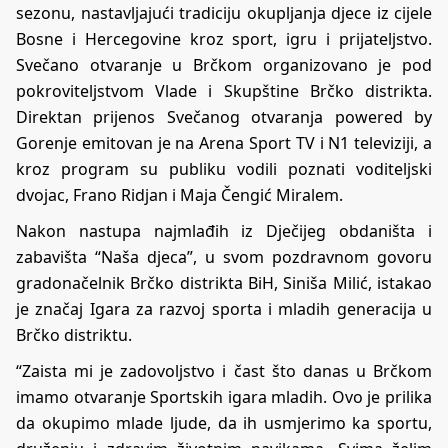
sezonu, nastavljajući tradiciju okupljanja djece iz cijele
Bosne i Hercegovine kroz sport, igru i prijateljstvo.
Svečano otvaranje u Brčkom organizovano je pod
pokroviteljstvom Vlade i Skupštine Brčko distrikta.
Direktan prijenos Svečanog otvaranja powered by
Gorenje emitovan je na Arena Sport TV i N1 televiziji, a
kroz program su publiku vodili poznati voditeljski
dvojac, Frano Ridjan i Maja Čengić Miralem.
Nakon nastupa najmlađih iz Dječijeg obdaništa i
zabavišta “Naša djeca”, u svom pozdravnom govoru
gradonačelnik Brčko distrikta BiH, Siniša Milić, istakao
je značaj Igara za razvoj sporta i mladih generacija u
Brčko distriktu.
“Zaista mi je zadovoljstvo i čast što danas u Brčkom
imamo otvaranje Sportskih igara mladih. Ovo je prilika
da okupimo mlade ljude, da ih usmjerimo ka sportu,