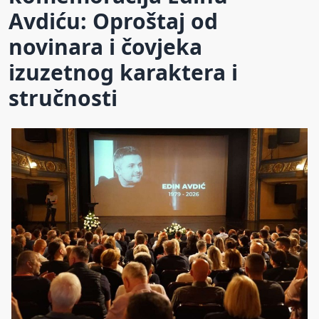
Avdiću: Oproštaj od
novinara i čovjeka
izuzetnog karaktera i
stručnosti