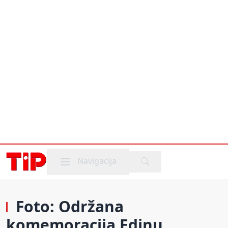
Mobile menu
Navigacija
Foto: Održana
komemoracija Edinu