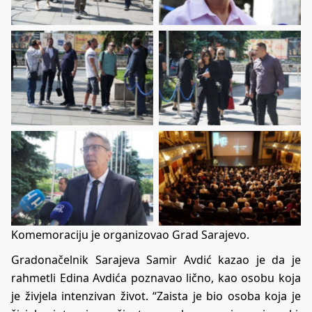
Komemoraciju je organizovao Grad Sarajevo.
Gradonačelnik Sarajeva Samir Avdić kazao je da je
rahmetli Edina Avdića poznavao lično, kao osobu koja
je živjela intenzivan život. “Zaista je bio osoba koja je