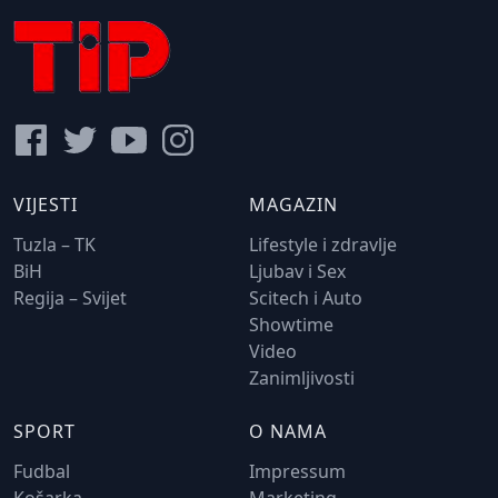
VIJESTI
MAGAZIN
Tuzla – TK
Lifestyle i zdravlje
BiH
Ljubav i Sex
Regija – Svijet
Scitech i Auto
Showtime
Video
Zanimljivosti
SPORT
O NAMA
Fudbal
Impressum