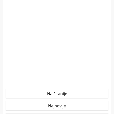
Najčitanije
Najnovije