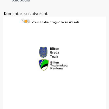
osloboditi
Komentari su zatvoreni.