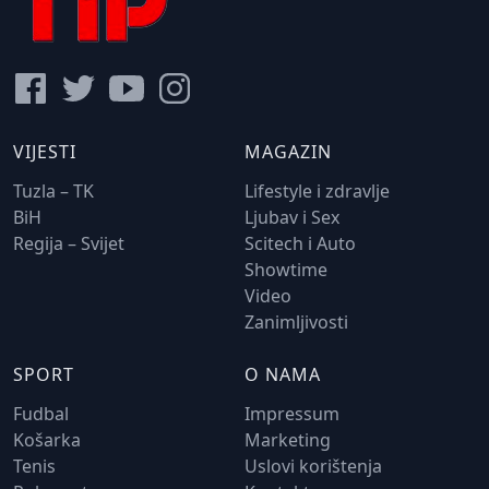
VIJESTI
MAGAZIN
Tuzla – TK
Lifestyle i zdravlje
BiH
Ljubav i Sex
Regija – Svijet
Scitech i Auto
Showtime
Video
Zanimljivosti
SPORT
O NAMA
Fudbal
Impressum
Košarka
Marketing
Tenis
Uslovi korištenja