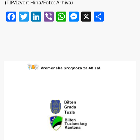
(TIP/Izvor: Hina/Foto: Arhiva)
Facebook
Twitter
LinkedIn
Viber
WhatsApp
Messenger
X
Share