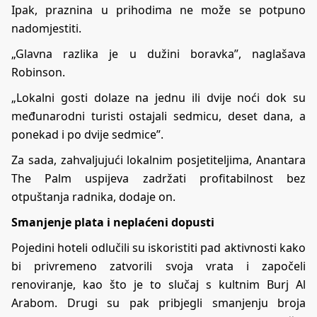
Ipak, praznina u prihodima ne može se potpuno
nadomjestiti.
„Glavna razlika je u dužini boravka”, naglašava
Robinson.
„Lokalni gosti dolaze na jednu ili dvije noći dok su
međunarodni turisti ostajali sedmicu, deset dana, a
ponekad i po dvije sedmice”.
Za sada, zahvaljujući lokalnim posjetiteljima, Anantara
The Palm uspijeva zadržati profitabilnost bez
otpuštanja radnika, dodaje on.
Smanjenje plata i neplaćeni dopusti
Pojedini hoteli odlučili su iskoristiti pad aktivnosti kako
bi privremeno zatvorili svoja vrata i započeli
renoviranje, kao što je to slučaj s kultnim Burj Al
Arabom. Drugi su pak pribjegli smanjenju broja