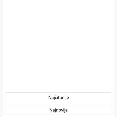
Najčitanije
Najnovije