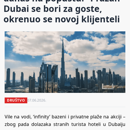
Dubai se bori za goste,
okrenuo se novoj klijenteli
DRUŠTVO
07.06.2026.
Vile na vodi, ‘infinity’ bazeni i privatne plaže na akciji –
zbog pada dolazaka stranih turista hoteli u Dubaiju