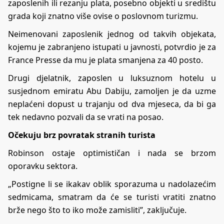
zaposlenih ili rezanju plata, posebno objekti u središtu
grada koji znatno više ovise o poslovnom turizmu.
Neimenovani zaposlenik jednog od takvih objekata,
kojemu je zabranjeno istupati u javnosti, potvrdio je za
France Presse da mu je plata smanjena za 40 posto.
Drugi djelatnik, zaposlen u luksuznom hotelu u
susjednom emiratu Abu Dabiju, zamoljen je da uzme
neplaćeni dopust u trajanju od dva mjeseca, da bi ga
tek nedavno pozvali da se vrati na posao.
Očekuju brz povratak stranih turista
Robinson ostaje optimističan i nada se brzom
oporavku sektora.
„Postigne li se ikakav oblik sporazuma u nadolazećim
sedmicama, smatram da će se turisti vratiti znatno
brže nego što to iko može zamisliti”, zaključuje.