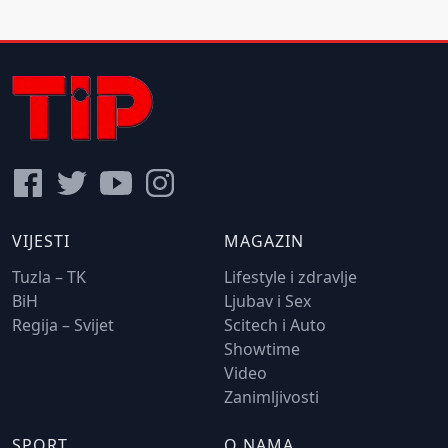
VIJESTI
MAGAZIN
Tuzla – TK
Lifestyle i zdravlje
BiH
Ljubav i Sex
Regija – Svijet
Scitech i Auto
Showtime
Video
Zanimljivosti
SPORT
O NAMA