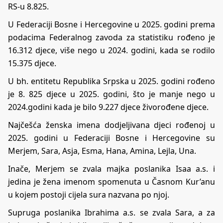
RS-u 8.825.
U Federaciji Bosne i Hercegovine u 2025. godini prema
podacima Federalnog zavoda za statistiku rođeno je
16.312 djece, više nego u 2024. godini, kada se rodilo
15.375 djece.
U bh. entitetu Republika Srpska u 2025. godini rođeno
je 8. 825 djece u 2025. godini, što je manje nego u
2024.godini kada je bilo 9.227 djece živorođene djece.
Najčešća ženska imena dodjeljivana djeci rođenoj u
2025. godini u Federaciji Bosne i Hercegovine su
Merjem, Sara, Asja, Esma, Hana, Amina, Lejla, Una.
Inače, Merjem se zvala majka poslanika Isaa a.s. i
jedina je žena imenom spomenuta u Časnom Kur’anu
u kojem postoji cijela sura nazvana po njoj.
Supruga poslanika Ibrahima a.s. se zvala Sara, a za