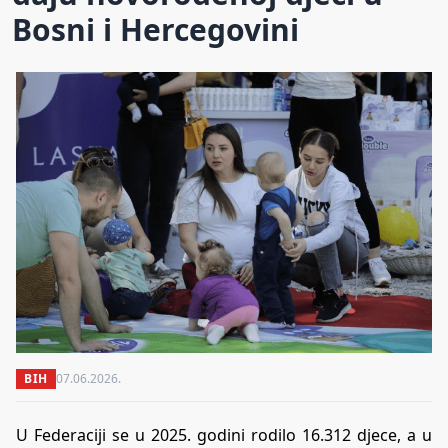
Bosni i Hercegovini
BIH
07.06.2026.
U Federaciji se u 2025. godini rodilo 16.312 djece, a u