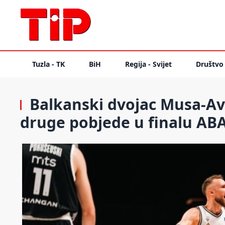
Tuzla - TK
BiH
Regija - Svijet
Društvo
Balkanski dvojac Musa-Av
druge pobjede u finalu ABA