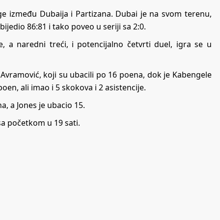
ge između Dubaija i Partizana. Dubai je na svom terenu,
bijedio 86:81 i tako poveo u seriji sa 2:0.
 a naredni treći, i potencijalno četvrti duel, igra se u
Avramović, koji su ubacili po 16 poena, dok je Kabengele
n, ali imao i 5 skokova i 2 asistencije.
a, a Jones je ubacio 15.
 sa početkom u 19 sati.