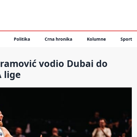
Politika
Crna hronika
Kolumne
Sport
ramović vodio Dubai do
 lige