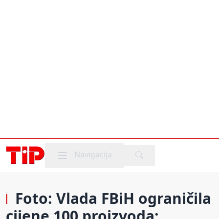
Mobile menu
Navigacija
Foto: Vlada FBiH ograničila
cijene 100 proizvoda: