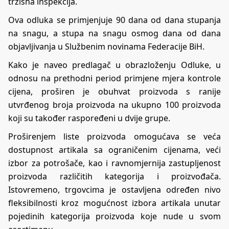
tržišna inspekcija.
Ova odluka se primjenjuje 90 dana od dana stupanja
na snagu, a stupa na snagu osmog dana od dana
objavljivanja u Službenim novinama Federacije BiH.
Kako je naveo predlagač u obrazloženju Odluke, u
odnosu na prethodni period primjene mjera kontrole
cijena, proširen je obuhvat proizvoda s ranije
utvrđenog broja proizvoda na ukupno 100 proizvoda
koji su također raspoređeni u dvije grupe.
Proširenjem liste proizvoda omogućava se veća
dostupnost artikala sa ograničenim cijenama, veći
izbor za potrošače, kao i ravnomjernija zastupljenost
proizvoda različitih kategorija i proizvođača.
Istovremeno, trgovcima je ostavljena određen nivo
fleksibilnosti kroz mogućnost izbora artikala unutar
pojedinih kategorija proizvoda koje nude u svom