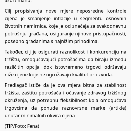
asortimanu.
Cilj propisivanja nove mjere neposredne kontrole
cijena je smanjenje inflacije u segmentu osnovnih
životnih namirnica, koje je od značaja za svakodnevnu
potrošnju građana, osiguranje njihove pristupačnosti,
posebno građanima s najnižim prihodima.
Također, cilj je osigurati raznolikost i konkurenciju na
tržištu, omogućavajući potrošačima da biraju između
različitih opcija, dok istovremeno trgovci održavaju
niže cijene koje ne ugrožavaju kvalitet proizvoda.
Predlagač ističe da je ova mjera bitna za stabilnost
tržišta, zaštitu potrošača i očuvanje zdravog tržišnog
okruženja, uz potrebnu fleksibilnost koja omogućava
trgovcima da ponude raznovrsne marke (artikle)
unutar minimalnih okvira cijena
(TIP/Foto: Fena)