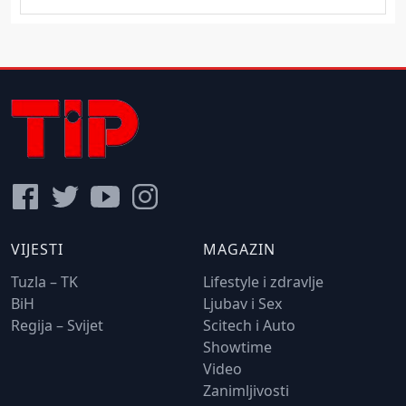
VIJESTI
MAGAZIN
Tuzla – TK
Lifestyle i zdravlje
BiH
Ljubav i Sex
Regija – Svijet
Scitech i Auto
Showtime
Video
Zanimljivosti