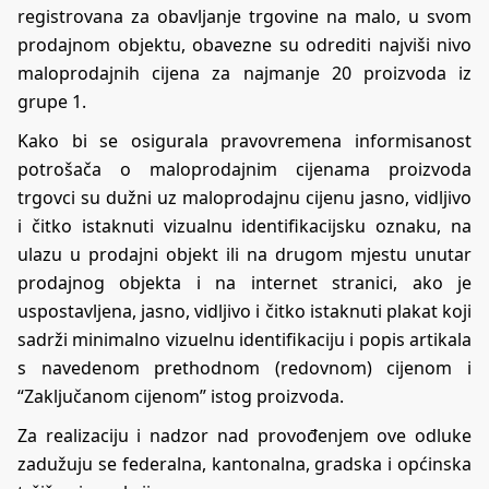
registrovana za obavljanje trgovine na malo, u svom
prodajnom objektu, obavezne su odrediti najviši nivo
maloprodajnih cijena za najmanje 20 proizvoda iz
grupe 1.
Kako bi se osigurala pravovremena informisanost
potrošača o maloprodajnim cijenama proizvoda
trgovci su dužni uz maloprodajnu cijenu jasno, vidljivo
i čitko istaknuti vizualnu identifikacijsku oznaku, na
ulazu u prodajni objekt ili na drugom mjestu unutar
prodajnog objekta i na internet stranici, ako je
uspostavljena, jasno, vidljivo i čitko istaknuti plakat koji
sadrži minimalno vizuelnu identifikaciju i popis artikala
s navedenom prethodnom (redovnom) cijenom i
“Zaključanom cijenom” istog proizvoda.
Za realizaciju i nadzor nad provođenjem ove odluke
zadužuju se federalna, kantonalna, gradska i općinska