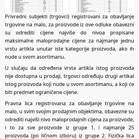
Privredni subjekti (trgovci) registrovani za obavljanje
trgovine na malo, za proizvode iz ove odluke obavezni
su odrediti cijene najviše do nivoa propisane
maksimalne maloprodajne cijene za najmanje jednu
vrstu artikla unutar iste kategorije proizvoda, ako ih
nude u svom asortimanu.
U slučaju da određena vrsta artikla istog proizvoda
nije dostupna u prodaji, trgovci određuju drugi artikal
istog proizvoda koji nude u svom asortimanu, a koji će
biti predmet ograničene cijene.
Pravna lica registrovana za obavljanje trgovine na
malo, u svim svojim prodajnim objektima, obavezne su
odrediti najviši nivo maloprodajnih cijena za proizvode,
i to za sve proizvode iz grupe 1. i najmanje 25
proizvoda (po ličnom izboru) iz grupe 2. Fizička lica