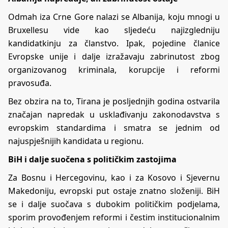
Odmah iza Crne Gore nalazi se Albanija, koju mnogi u
Bruxellesu vide kao sljedeću najizgledniju
kandidatkinju za članstvo. Ipak, pojedine članice
Evropske unije i dalje izražavaju zabrinutost zbog
organizovanog kriminala, korupcije i reformi
pravosuđa.
Bez obzira na to, Tirana je posljednjih godina ostvarila
značajan napredak u usklađivanju zakonodavstva s
evropskim standardima i smatra se jednim od
najuspješnijih kandidata u regionu.
BiH i dalje suočena s političkim zastojima
Za Bosnu i Hercegovinu, kao i za Kosovo i Sjevernu
Makedoniju, evropski put ostaje znatno složeniji. BiH
se i dalje suočava s dubokim političkim podjelama,
sporim provođenjem reformi i čestim institucionalnim