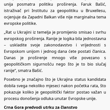
unija posmatra politiku proširenja. Faruk Bašić,
istraživač pri Institutu za geopolitiku u Bruxellesu,
ocjenjuje da Zapadni Balkan više nije marginalna tema
evropske politike.
„Rat u Ukrajini iz temelja je promijenio smisao i svrhu
evropskog proširenja. Ranije je logika bila jednostavna
– uskladite svoje zakonodavstvo i vrijednosti s
Evropskom unijom i jednog dana ćete postati članica.
Danas je proširenje mnogo više povezano s
geopolitičkom sigurnošću nego što je to bio slučaj
ranije“, smatra Bašić.
Posebno je značajno što je Ukrajina status kandidata
dobila svega nekoliko mjeseci nakon početka rata, što
pokazuje koliko je geopolitički faktor postao važan u
procesu donošenja odluka unutar Evropske unije.
Crna Gora predvodi utrku za članstvo