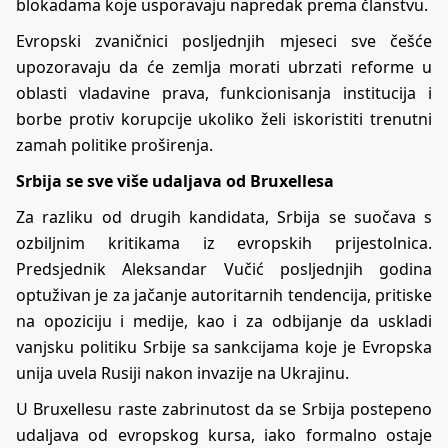
blokadama koje usporavaju napredak prema članstvu.
Evropski zvaničnici posljednjih mjeseci sve češće
upozoravaju da će zemlja morati ubrzati reforme u
oblasti vladavine prava, funkcionisanja institucija i
borbe protiv korupcije ukoliko želi iskoristiti trenutni
zamah politike proširenja.
Srbija se sve više udaljava od Bruxellesa
Za razliku od drugih kandidata, Srbija se suočava s
ozbiljnim kritikama iz evropskih prijestolnica.
Predsjednik Aleksandar Vučić posljednjih godina
optuživan je za jačanje autoritarnih tendencija, pritiske
na opoziciju i medije, kao i za odbijanje da uskladi
vanjsku politiku Srbije sa sankcijama koje je Evropska
unija uvela Rusiji nakon invazije na Ukrajinu.
U Bruxellesu raste zabrinutost da se Srbija postepeno
udaljava od evropskog kursa, iako formalno ostaje