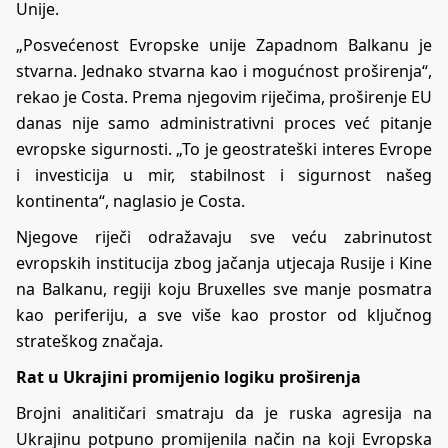
Unije.
„Posvećenost Evropske unije Zapadnom Balkanu je
stvarna. Jednako stvarna kao i mogućnost proširenja“,
rekao je Costa. Prema njegovim riječima, proširenje EU
danas nije samo administrativni proces već pitanje
evropske sigurnosti. „To je geostrateški interes Evrope
i investicija u mir, stabilnost i sigurnost našeg
kontinenta“, naglasio je Costa.
Njegove riječi odražavaju sve veću zabrinutost
evropskih institucija zbog jačanja utjecaja Rusije i Kine
na Balkanu, regiji koju Bruxelles sve manje posmatra
kao periferiju, a sve više kao prostor od ključnog
strateškog značaja.
Rat u Ukrajini promijenio logiku proširenja
Brojni analitičari smatraju da je ruska agresija na
Ukrajinu potpuno promijenila način na koji Evropska