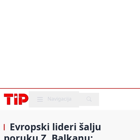
Mobile menu
Navigacija
Evropski lideri šalju
poruku Z. Balkanu: