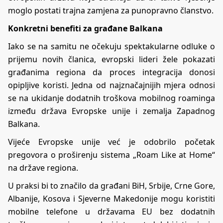
moglo postati trajna zamjena za punopravno članstvo.
Konkretni benefiti za građane Balkana
Iako se na samitu ne očekuju spektakularne odluke o
prijemu novih članica, evropski lideri žele pokazati
građanima regiona da proces integracija donosi
opipljive koristi. Jedna od najznačajnijih mjera odnosi
se na ukidanje dodatnih troškova mobilnog roaminga
između država Evropske unije i zemalja Zapadnog
Balkana.
Vijeće Evropske unije već je odobrilo početak
pregovora o proširenju sistema „Roam Like at Home“
na države regiona.
U praksi bi to značilo da građani BiH, Srbije, Crne Gore,
Albanije, Kosova i Sjeverne Makedonije mogu koristiti
mobilne telefone u državama EU bez dodatnih