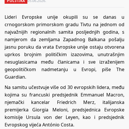
POLITIKA
05.06.2026.
Lideri Evropske unije okupili su se danas u
crnogorskom primorskom gradu Tivtu na jednom od
najvažnijih regionalnih samita posljednjih godina, s
namjerom da zemljama Zapadnog Balkana pošalju
jasnu poruku da vrata Evropske unije ostaju otvorena
uprkos brojnim političkim izazovima, unutrašnjim
nesuglasicama među članicama i sve izraženijem
geopolitičkom nadmetanju u Evropi, piše The
Guardian.
Na samitu učestvuje više od 30 evropskih lidera, među
kojima su francuski predsjednik Emmanuel Macron,
njemački kancelar Friedrich Merz, italijanska
premijerka Giorgia Meloni, predsjednica Evropske
komisije Ursula von der Leyen, kao i predsjednik
Evropskog vijeća António Costa.