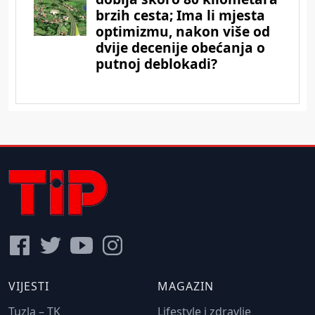
VIJESTI
MAGAZIN
Tuzla – TK
Lifestyle i zdravlje