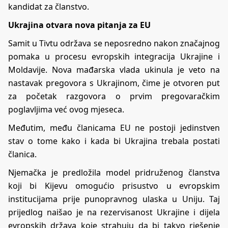
kandidat za članstvo.
Ukrajina otvara nova pitanja za EU
Samit u Tivtu održava se neposredno nakon značajnog
pomaka u procesu evropskih integracija Ukrajine i
Moldavije. Nova mađarska vlada ukinula je veto na
nastavak pregovora s Ukrajinom, čime je otvoren put
za početak razgovora o prvim pregovaračkim
poglavljima već ovog mjeseca.
Međutim, među članicama EU ne postoji jedinstven
stav o tome kako i kada bi Ukrajina trebala postati
članica.
Njemačka je predložila model pridruženog članstva
koji bi Kijevu omogućio prisustvo u evropskim
institucijama prije punopravnog ulaska u Uniju. Taj
prijedlog naišao je na rezervisanost Ukrajine i dijela
evropskih država koje strahuju da bi takvo rješenje