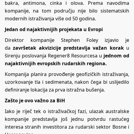
bakra, antimona, cinka i olova. Prema navodima
kompanije, na tom području nije bilo sistematskih
modernih istraživanja više od 50 godina.
Jedan od najaktivnijih projekata u Evropi
Direktor kompanije Stephen Foley izjavio je
da
završetak akvizicije predstavlja važan korak
u
širenju poslovanja Regener8 Resourcesa u
jednom od
najaktivnijih evropskih rudarskih regiona.
Kompanija planira provođenje geofizičkih istraživanja,
uzorkovanje tla i sedimenata, nakon čega bi uslijedilo
definiranje lokacija za prva istražna bušenja.
Zašto je ovo važno za BiH
Iako je riječ tek o istraživačkoj fazi, ulazak australske
kompanije predstavlja još jednu potvrdu rastućeg
interesa stranih investitora za rudarski sektor Bosne i