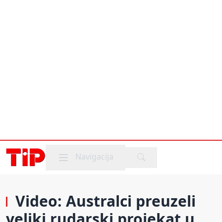
Mobile menu
Navigacija
Video: Australci preuzeli
veliki rudarski projekat u