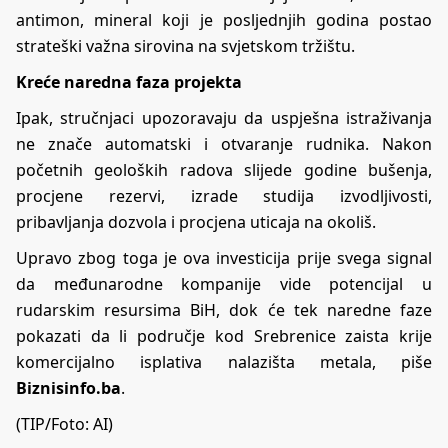
antimon, mineral koji je posljednjih godina postao
strateški važna sirovina na svjetskom tržištu.
Kreće naredna faza projekta
Ipak, stručnjaci upozoravaju da uspješna istraživanja
ne znače automatski i otvaranje rudnika. Nakon
početnih geoloških radova slijede godine bušenja,
procjene rezervi, izrade studija izvodljivosti,
pribavljanja dozvola i procjena uticaja na okoliš.
Upravo zbog toga je ova investicija prije svega signal
da međunarodne kompanije vide potencijal u
rudarskim resursima BiH, dok će tek naredne faze
pokazati da li područje kod Srebrenice zaista krije
komercijalno isplativa nalazišta metala, piše
Biznisinfo.ba
.
(TIP/Foto: AI)