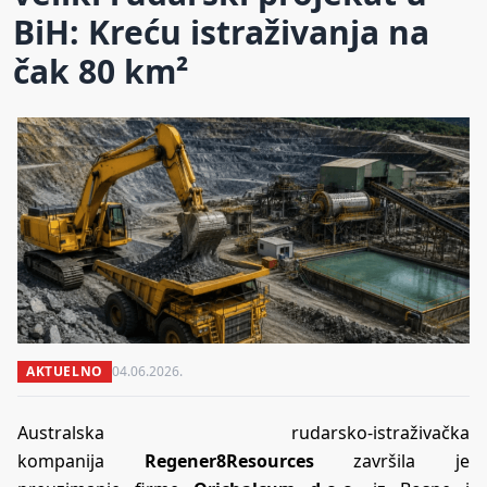
BiH: Kreću istraživanja na
čak 80 km²
AKTUELNO
04.06.2026.
Australska rudarsko-istraživačka
kompanija
Regener8Resources
završila je