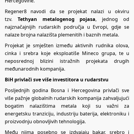
Hercegovine.
Regener8 navodi da se projekat nalazi u okviru
tzv.
Tethyan metalogenog pojasa
, jednog od
najznačajnijih rudarskih područja u Evropi, gdje se
nalaze brojna nalazišta plemenitih i baznih metala.
Projekat je smješten između aktivnih rudnika olova,
cinka i srebra koje eksploatiše Mineco grupa, te u
neposrednoj blizini istražnih projekata drugih
međunarodnih kompanija.
BiH privlači sve više investitora u rudarstvu
Posljednjih godina Bosna i Hercegovina privlači sve
više pažnje globalnih rudarskih kompanija zahvaljujući
bogatim nalazištima metala koji su važni za
energetsku tranziciju, industriju baterija, elektroniku i
proizvodnju obnovljivih tehnologija.
Među njima posebno se izdvajaju bakar, srebro i