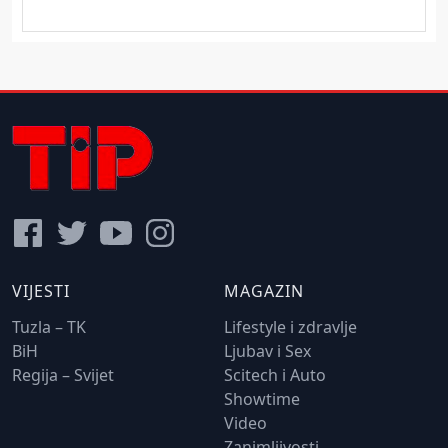
VIJESTI
MAGAZIN
Tuzla – TK
Lifestyle i zdravlje
BiH
Ljubav i Sex
Regija – Svijet
Scitech i Auto
Showtime
Video
Zanimljivosti