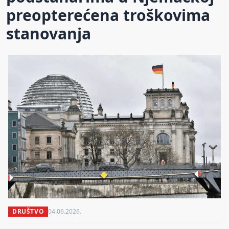
preopterećena troškovima
stanovanja
DRUŠTVO
04.06.2026.