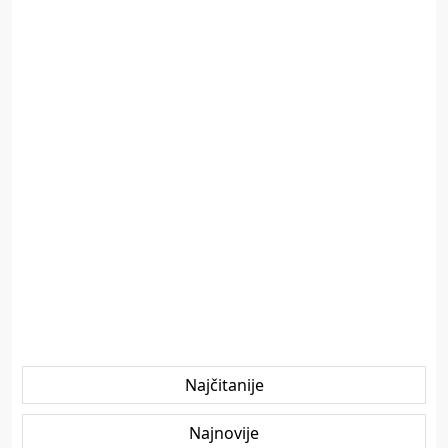
Najčitanije
Najnovije