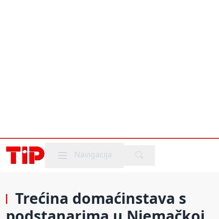
Mobile menu
Navigacija
Trećina domaćinstava s
podstanarima u Njemačkoj