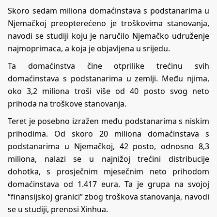
Skoro sedam miliona domaćinstava s podstanarima u
Njemačkoj preopterećeno je troškovima stanovanja,
navodi se studiji koju je naručilo Njemačko udruženje
najmoprimaca, a koja je objavljena u srijedu.
Ta domaćinstva čine otprilike trećinu svih
domaćinstava s podstanarima u zemlji. Među njima,
oko 3,2 miliona troši više od 40 posto svog neto
prihoda na troškove stanovanja.
Teret je posebno izražen među podstanarima s niskim
prihodima. Od skoro 20 miliona domaćinstava s
podstanarima u Njemačkoj, 42 posto, odnosno 8,3
miliona, nalazi se u najnižoj trećini distribucije
dohotka, s prosječnim mjesečnim neto prihodom
domaćinstava od 1.417 eura. Ta je grupa na svojoj
“finansijskoj granici” zbog troškova stanovanja, navodi
se u studiji, prenosi Xinhua.