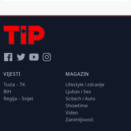
VIJESTI
MAGAZIN
Tuzla – TK
Lifestyle i zdravlje
BiH
Ljubav i Sex
Regija – Svijet
Scitech i Auto
Showtime
Video
Zanimljivosti