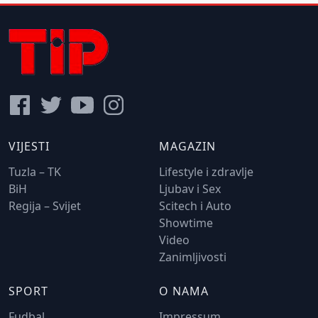
VIJESTI
MAGAZIN
Tuzla – TK
Lifestyle i zdravlje
BiH
Ljubav i Sex
Regija – Svijet
Scitech i Auto
Showtime
Video
Zanimljivosti
SPORT
O NAMA
Fudbal
Impressum