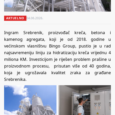
AKTUELNO
04.06.2026.
Ingram Srebrenik, proizvođač kreča, betona i
kamenog agregata, koji je od 2018. godine u
većinskom vlasništvu Bingo Group, pustio je u rad
najsavremeniju liniju za hidratizaciju kreča vrijednu 4
miliona KM. Investicijom je riješen problem prašine u
proizvodnom procesu, prisutan više od 40 godina,
koja je ugrožavala kvalitet zraka za građane
Srebrenika.