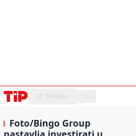
Mobile menu
Navigacija
Foto/Bingo Group
nastavlja investirati u