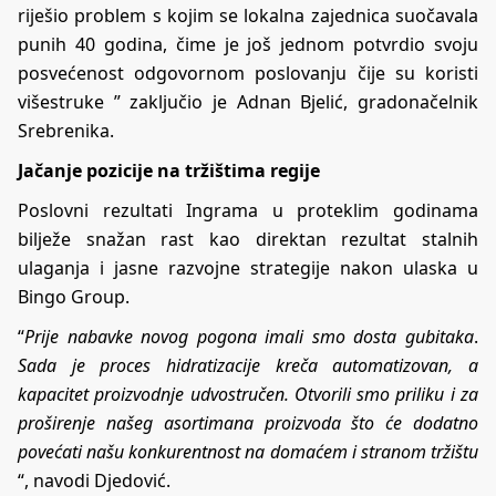
riješio problem s kojim se lokalna zajednica suočavala
punih 40 godina, čime je još jednom potvrdio svoju
posvećenost odgovornom poslovanju čije su koristi
višestruke ” zaključio je Adnan Bjelić, gradonačelnik
Srebrenika.
Jačanje pozicije na tržištima regije
Poslovni rezultati Ingrama u proteklim godinama
bilježe snažan rast kao direktan rezultat stalnih
ulaganja i jasne razvojne strategije nakon ulaska u
Bingo Group.
“
Prije nabavke novog pogona imali smo dosta gubitaka
.
Sada je proces hidratizacije kreča automatizovan, a
kapacitet proizvodnje udvostručen. Otvorili smo priliku i za
proširenje našeg asortimana proizvoda što će dodatno
povećati našu konkurentnost na domaćem i stranom tržištu
“, navodi Djedović.