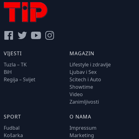
VIJESTI
MAGAZIN
Tuzla – TK
Lifestyle i zdravlje
BiH
Ljubav i Sex
Regija – Svijet
Scitech i Auto
Showtime
Video
Zanimljivosti
SPORT
O NAMA
Fudbal
Impressum
Košarka
Marketing