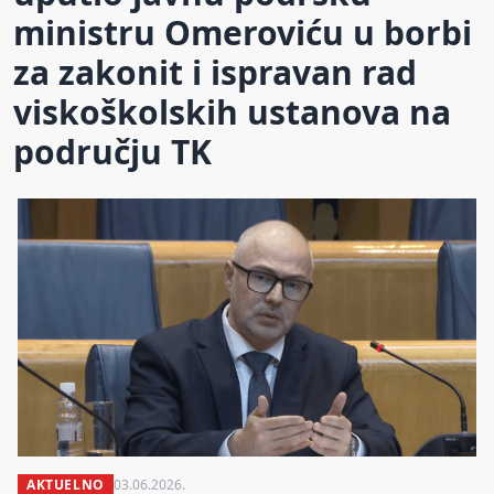
ministru Omeroviću u borbi
za zakonit i ispravan rad
viskoškolskih ustanova na
području TK
AKTUELNO
03.06.2026.