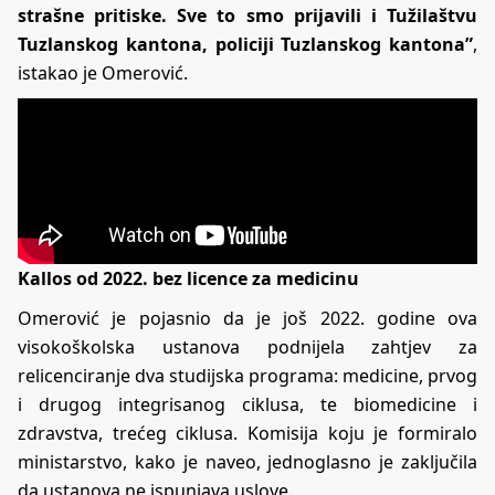
strašne pritiske. Sve to smo prijavili i Tužilaštvu
Tuzlanskog kantona, policiji Tuzlanskog kantona”
,
istakao je Omerović.
Kallos od 2022. bez licence za medicinu
Omerović je pojasnio da je još 2022. godine ova
visokoškolska ustanova podnijela zahtjev za
relicenciranje dva studijska programa: medicine, prvog
i drugog integrisanog ciklusa, te biomedicine i
zdravstva, trećeg ciklusa. Komisija koju je formiralo
ministarstvo, kako je naveo, jednoglasno je zaključila
da ustanova ne ispunjava uslove.