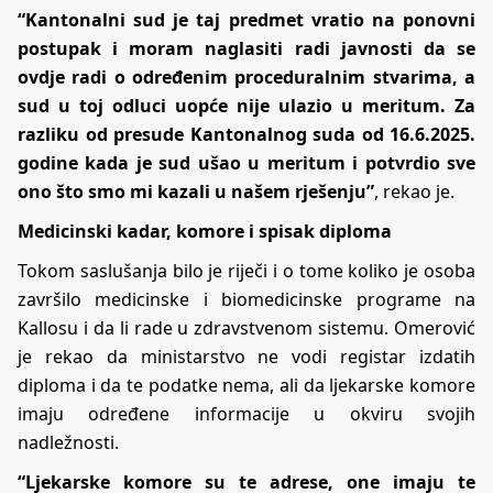
“Kantonalni sud je taj predmet vratio na ponovni
postupak i moram naglasiti radi javnosti da se
ovdje radi o određenim proceduralnim stvarima, a
sud u toj odluci uopće nije ulazio u meritum. Za
razliku od presude Kantonalnog suda od 16.6.2025.
godine kada je sud ušao u meritum i potvrdio sve
ono što smo mi kazali u našem rješenju”
, rekao je.
Medicinski kadar, komore i spisak diploma
Tokom saslušanja bilo je riječi i o tome koliko je osoba
završilo medicinske i biomedicinske programe na
Kallosu i da li rade u zdravstvenom sistemu. Omerović
je rekao da ministarstvo ne vodi registar izdatih
diploma i da te podatke nema, ali da ljekarske komore
imaju određene informacije u okviru svojih
nadležnosti.
“Ljekarske komore su te adrese, one imaju te