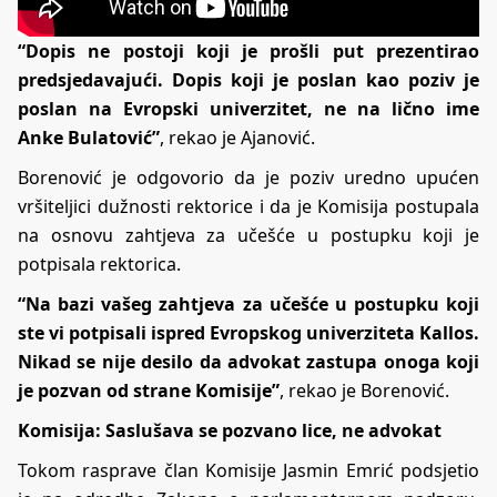
“Dopis ne postoji koji je prošli put prezentirao
predsjedavajući. Dopis koji je poslan kao poziv je
poslan na Evropski univerzitet, ne na lično ime
Anke Bulatović”
, rekao je Ajanović.
Borenović je odgovorio da je poziv uredno upućen
vršiteljici dužnosti rektorice i da je Komisija postupala
na osnovu zahtjeva za učešće u postupku koji je
potpisala rektorica.
“Na bazi vašeg zahtjeva za učešće u postupku koji
ste vi potpisali ispred Evropskog univerziteta Kallos.
Nikad se nije desilo da advokat zastupa onoga koji
je pozvan od strane Komisije”
, rekao je Borenović.
Komisija: Saslušava se pozvano lice, ne advokat
Tokom rasprave član Komisije Jasmin Emrić podsjetio