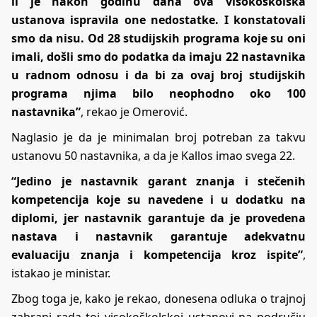
li je nakon godinu dana ova visokoškolska
ustanova ispravila one nedostatke. I konstatovali
smo da nisu. Od 28 studijskih programa koje su oni
imali, došli smo do podatka da imaju 22 nastavnika
u radnom odnosu i da bi za ovaj broj studijskih
programa njima bilo neophodno oko 100
nastavnika”
, rekao je Omerović.
Naglasio je da je minimalan broj potreban za takvu
ustanovu 50 nastavnika, a da je Kallos imao svega 22.
“Jedino je nastavnik garant znanja i stečenih
kompetencija koje su navedene i u dodatku na
diplomi, jer nastavnik garantuje da je provedena
nastava i nastavnik garantuje adekvatnu
evaluaciju znanja i kompetencija kroz ispite”
,
istakao je ministar.
Zbog toga je, kako je rekao, donesena odluka o trajnoj