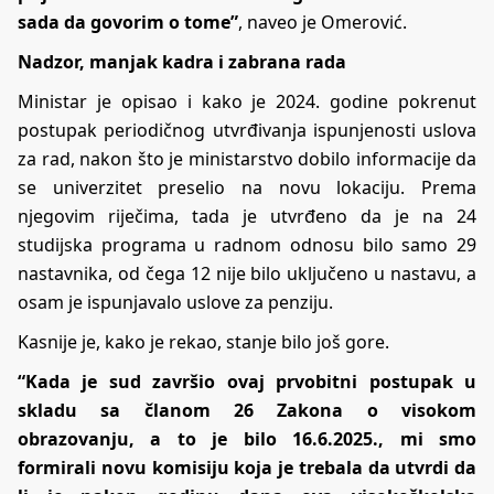
sada da govorim o tome”
, naveo je Omerović.
Nadzor, manjak kadra i zabrana rada
Ministar je opisao i kako je 2024. godine pokrenut
postupak periodičnog utvrđivanja ispunjenosti uslova
za rad, nakon što je ministarstvo dobilo informacije da
se univerzitet preselio na novu lokaciju. Prema
njegovim riječima, tada je utvrđeno da je na 24
studijska programa u radnom odnosu bilo samo 29
nastavnika, od čega 12 nije bilo uključeno u nastavu, a
osam je ispunjavalo uslove za penziju.
Kasnije je, kako je rekao, stanje bilo još gore.
“Kada je sud završio ovaj prvobitni postupak u
skladu sa članom 26 Zakona o visokom
obrazovanju, a to je bilo 16.6.2025., mi smo
formirali novu komisiju koja je trebala da utvrdi da