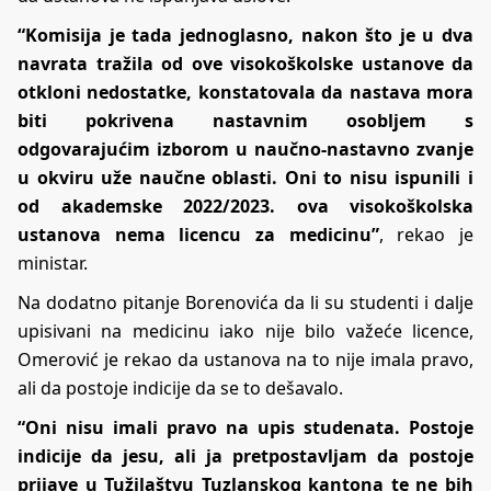
“Komisija je tada jednoglasno, nakon što je u dva
navrata tražila od ove visokoškolske ustanove da
otkloni nedostatke, konstatovala da nastava mora
biti pokrivena nastavnim osobljem s
odgovarajućim izborom u naučno-nastavno zvanje
u okviru uže naučne oblasti. Oni to nisu ispunili i
od akademske 2022/2023. ova visokoškolska
ustanova nema licencu za medicinu”
, rekao je
ministar.
Na dodatno pitanje Borenovića da li su studenti i dalje
upisivani na medicinu iako nije bilo važeće licence,
Omerović je rekao da ustanova na to nije imala pravo,
ali da postoje indicije da se to dešavalo.
“Oni nisu imali pravo na upis studenata. Postoje
indicije da jesu, ali ja pretpostavljam da postoje
prijave u Tužilaštvu Tuzlanskog kantona te ne bih