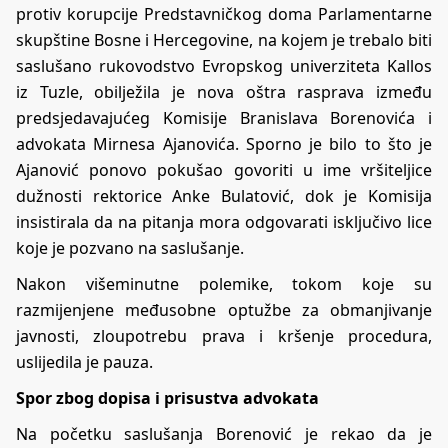
protiv korupcije Predstavničkog doma Parlamentarne
skupštine Bosne i Hercegovine, na kojem je trebalo biti
saslušano rukovodstvo Evropskog univerziteta Kallos
iz Tuzle, obilježila je nova oštra rasprava između
predsjedavajućeg Komisije Branislava Borenovića i
advokata Mirnesa Ajanovića. Sporno je bilo to što je
Ajanović ponovo pokušao govoriti u ime vršiteljice
dužnosti rektorice Anke Bulatović, dok je Komisija
insistirala da na pitanja mora odgovarati isključivo lice
koje je pozvano na saslušanje.
Nakon višeminutne polemike, tokom koje su
razmijenjene međusobne optužbe za obmanjivanje
javnosti, zloupotrebu prava i kršenje procedura,
uslijedila je pauza.
Spor zbog dopisa i prisustva advokata
Na početku saslušanja Borenović je rekao da je