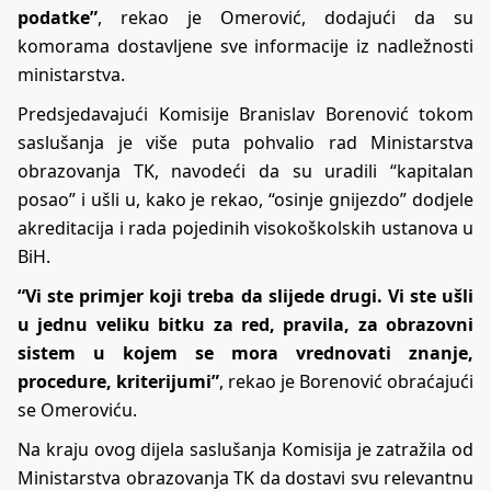
podatke”
, rekao je Omerović, dodajući da su
komorama dostavljene sve informacije iz nadležnosti
ministarstva.
Predsjedavajući Komisije Branislav Borenović tokom
saslušanja je više puta pohvalio rad Ministarstva
obrazovanja TK, navodeći da su uradili “kapitalan
posao” i ušli u, kako je rekao, “osinje gnijezdo” dodjele
akreditacija i rada pojedinih visokoškolskih ustanova u
BiH.
“Vi ste primjer koji treba da slijede drugi. Vi ste ušli
u jednu veliku bitku za red, pravila, za obrazovni
sistem u kojem se mora vrednovati znanje,
procedure, kriterijumi”
, rekao je Borenović obraćajući
se Omeroviću.
Na kraju ovog dijela saslušanja Komisija je zatražila od
Ministarstva obrazovanja TK da dostavi svu relevantnu