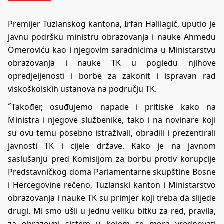
Premijer Tuzlanskog kantona, Irfan Halilagić, uputio je
javnu podršku ministru obrazovanja i nauke Ahmedu
Omeroviću kao i njegovim saradnicima u Ministarstvu
obrazovanja i nauke TK u pogledu njihove
opredjeljenosti i borbe za zakonit i ispravan rad
viskoškolskih ustanova na području TK.
˝Također, osuđujemo napade i pritiske kako na
Ministra i njegove službenike, tako i na novinare koji
su ovu temu posebno istraživali, obradili i prezentirali
javnosti TK i cijele države. Kako je na javnom
saslušanju pred Komisijom za borbu protiv korupcije
Predstavničkog doma Parlamentarne skupštine Bosne
i Hercegovine rečeno, Tuzlanski kanton i Ministarstvo
obrazovanja i nauke TK su primjer koji treba da slijede
drugi. Mi smo ušli u jednu veliku bitku za red, pravila,