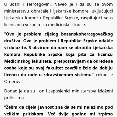
u Bosni i Hercegovini. Naveo je i da su se ovom
ministarstvu obraćale i ljekarske komore, uključujući
Ljekarsku komoru Republike Srpske, raspitujući se o
licencama vezanim za medicinske studije.
“Ovo je problem cijelog bosanskohercegovačkog
društva. Ovo je problem i Republike Srpske odakle
vi dolazite. S obzirom da nam se obratila Ljekarska
komora Republike Srpske koja pita za licencu
Medicinskog fakulteta, pretpostavljam da određene
osobe koje su ovaj fakultet završile žele da dobiju
licencu da rade u zdravstvenom sistemu”
, rekao je
Omerović.
Dodao je da su i on i zaposlenici ministarstva izloženi
pritiscima.
“Želim da cijela javnost zna da se mi nalazimo pod
velikim pritiskom. Već dvije godine mi trpimo