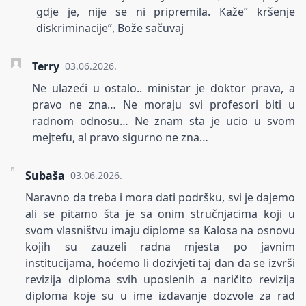
gdje je, nije se ni pripremila. Kaže” kršenje
diskriminacije”, Bože sačuvaj
Terry
03.06.2026.
Ne ulazeći u ostalo.. ministar je doktor prava, a
pravo ne zna… Ne moraju svi profesori biti u
radnom odnosu… Ne znam sta je ucio u svom
mejtefu, al pravo sigurno ne zna…
Subaša
03.06.2026.
Naravno da treba i mora dati podršku, svi je dajemo
ali se pitamo šta je sa onim stručnjacima koji u
svom vlasništvu imaju diplome sa Kalosa na osnovu
kojih su zauzeli radna mjesta po javnim
institucijama, hoćemo li dozivjeti taj dan da se izvrši
revizija diploma svih uposlenih a naričito revizija
diploma koje su u ime izdavanje dozvole za rad