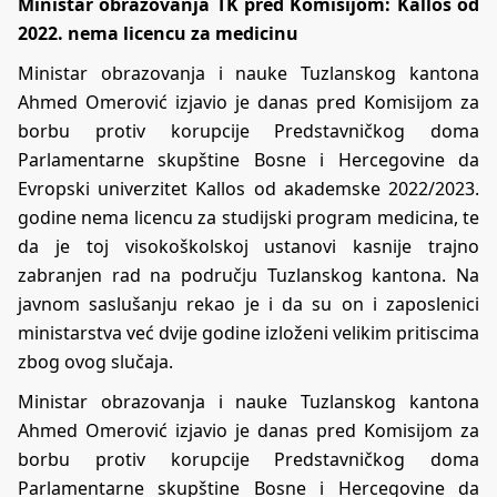
Ministar obrazovanja TK pred Komisijom: Kallos od
2022. nema licencu za medicinu
Ministar obrazovanja i nauke Tuzlanskog kantona
Ahmed Omerović izjavio je danas pred Komisijom za
borbu protiv korupcije Predstavničkog doma
Parlamentarne skupštine Bosne i Hercegovine da
Evropski univerzitet Kallos od akademske 2022/2023.
godine nema licencu za studijski program medicina, te
da je toj visokoškolskoj ustanovi kasnije trajno
zabranjen rad na području Tuzlanskog kantona. Na
javnom saslušanju rekao je i da su on i zaposlenici
ministarstva već dvije godine izloženi velikim pritiscima
zbog ovog slučaja.
Ministar obrazovanja i nauke Tuzlanskog kantona
Ahmed Omerović izjavio je danas pred Komisijom za
borbu protiv korupcije Predstavničkog doma
Parlamentarne skupštine Bosne i Hercegovine da