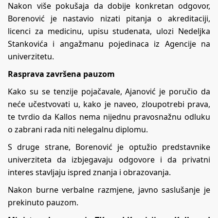
Nakon više pokušaja da dobije konkretan odgovor,
Borenović je nastavio nizati pitanja o akreditaciji,
licenci za medicinu, upisu studenata, ulozi Nedeljka
Stankovića i angažmanu pojedinaca iz Agencije na
univerzitetu.
Rasprava završena pauzom
Kako su se tenzije pojačavale, Ajanović je poručio da
neće učestvovati u, kako je naveo, zloupotrebi prava,
te tvrdio da Kallos nema nijednu pravosnažnu odluku
o zabrani rada niti nelegalnu diplomu.
S druge strane, Borenović je optužio predstavnike
univerziteta da izbjegavaju odgovore i da privatni
interes stavljaju ispred znanja i obrazovanja.
Nakon burne verbalne razmjene, javno saslušanje je
prekinuto pauzom.