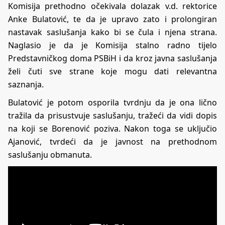
Komisija prethodno očekivala dolazak v.d. rektorice
Anke Bulatović, te da je upravo zato i prolongiran
nastavak saslušanja kako bi se čula i njena strana.
Naglasio je da je Komisija stalno radno tijelo
Predstavničkog doma PSBiH i da kroz javna saslušanja
želi čuti sve strane koje mogu dati relevantna
saznanja.
Bulatović je potom osporila tvrdnju da je ona lično
tražila da prisustvuje saslušanju, tražeći da vidi dopis
na koji se Borenović poziva. Nakon toga se uključio
Ajanović, tvrdeći da je javnost na prethodnom
saslušanju obmanuta.