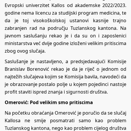
Evropski univerzitet Kallos od akademske 2022/2023.
godine nema licencu za studijski program medicina, te
da je toj visokoškolskoj ustanovi kasnije trajno
zabranjen rad na području Tuzlanskog kantona. Na
javnom saslušanju rekao je i da su on i zaposlenici
ministarstva već dvije godine izloženi velikim pritiscima
zbog ovog slučaja.
Saslušanje je nastavljeno, a predsjedavajući Komisije
Branislav Borenović rekao je da je riječ o jednom od
najtežih slučajeva kojim se Komisija bavila, navodeći da
je obrazovanje postalo polje u kojem pojedinci nastoje
profit staviti ispred znanja i sigurnosti društva.
Omerović: Pod velikim smo pritiscima
Na početku obraćanja Omerović je poručio da se slučaj
Kallosa ne smije posmatrati samo kao problem
Tuzlanskog kantona, nego kao problem cijelog društva