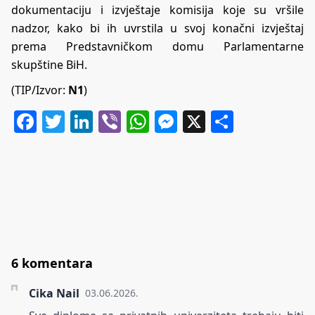
dokumentaciju i izvještaje komisija koje su vršile
nadzor, kako bi ih uvrstila u svoj konačni izvještaj
prema Predstavničkom domu Parlamentarne
skupštine BiH.
(TIP/Izvor:
N1
)
Facebook
Twitter
LinkedIn
Viber
WhatsApp
Messenger
X
Share
6 komentara
Cika Nail
03.06.2026.