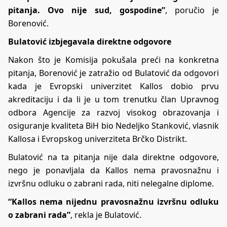
pitanja. Ovo nije sud, gospodine”
, poručio je
Borenović.
Bulatović izbjegavala direktne odgovore
Nakon što je Komisija pokušala preći na konkretna
pitanja, Borenović je zatražio od Bulatović da odgovori
kada je Evropski univerzitet Kallos dobio prvu
akreditaciju i da li je u tom trenutku član Upravnog
odbora Agencije za razvoj visokog obrazovanja i
osiguranje kvaliteta BiH bio Nedeljko Stanković, vlasnik
Kallosa i Evropskog univerziteta Brčko Distrikt.
Bulatović na ta pitanja nije dala direktne odgovore,
nego je ponavljala da Kallos nema pravosnažnu i
izvršnu odluku o zabrani rada, niti nelegalne diplome.
“Kallos nema nijednu pravosnažnu izvršnu odluku
o zabrani rada”
, rekla je Bulatović.