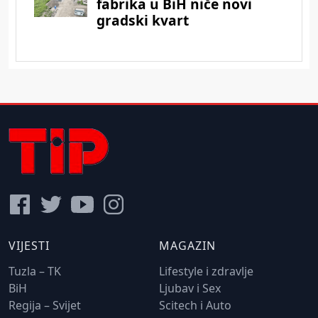
VIJESTI
MAGAZIN
Tuzla – TK
Lifestyle i zdravlje
BiH
Ljubav i Sex
Regija – Svijet
Scitech i Auto