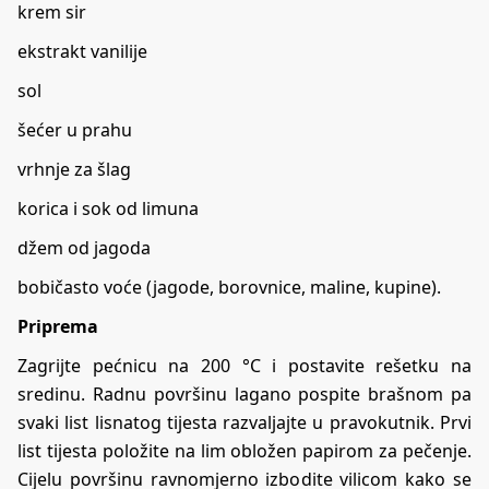
krem sir
ekstrakt vanilije
sol
šećer u prahu
vrhnje za šlag
korica i sok od limuna
džem od jagoda
bobičasto voće (jagode, borovnice, maline, kupine).
Priprema
Zagrijte pećnicu na 200 °C i postavite rešetku na
sredinu. Radnu površinu lagano pospite brašnom pa
svaki list lisnatog tijesta razvaljajte u pravokutnik. Prvi
list tijesta položite na lim obložen papirom za pečenje.
Cijelu površinu ravnomjerno izbodite vilicom kako se