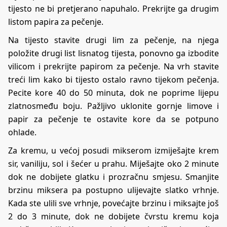
tijesto ne bi pretjerano napuhalo. Prekrijte ga drugim
listom papira za pečenje.
Na tijesto stavite drugi lim za pečenje, na njega
položite drugi list lisnatog tijesta, ponovno ga izbodite
vilicom i prekrijte papirom za pečenje. Na vrh stavite
treći lim kako bi tijesto ostalo ravno tijekom pečenja.
Pecite kore 40 do 50 minuta, dok ne poprime lijepu
zlatnosmeđu boju. Pažljivo uklonite gornje limove i
papir za pečenje te ostavite kore da se potpuno
ohlade.
Za kremu, u većoj posudi mikserom izmiješajte krem
sir, vaniliju, sol i šećer u prahu. Miješajte oko 2 minute
dok ne dobijete glatku i prozračnu smjesu. Smanjite
brzinu miksera pa postupno ulijevajte slatko vrhnje.
Kada ste ulili sve vrhnje, povećajte brzinu i miksajte još
2 do 3 minute, dok ne dobijete čvrstu kremu koja