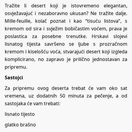
Tražite li desert koji je istovremeno elegantan,
osvježavajuć i nezaboravno ukusan? Ne tražite dalje.
Mille-feuille, kolač poznat i kao “tisuću listova”, s
kremom od sira i svježim bobičastim voćem, prava je
poslastica za posebne trenutke. Hrskavi slojevi
lisnatog tijesta savršeno se ljube s prozračnom
kremom i kiselošću voća, stvarajući desert koji izgleda
komplicirano, no zapravo je prilično jednostavan za
pripremu.
Sastojci
Za pripremu ovog deserta trebat će vam oko sat
vremena, uz dodatnih 50 minuta za pečenje, a od
sastojaka će vam trebati:
lisnato tijesto
glatko brašno