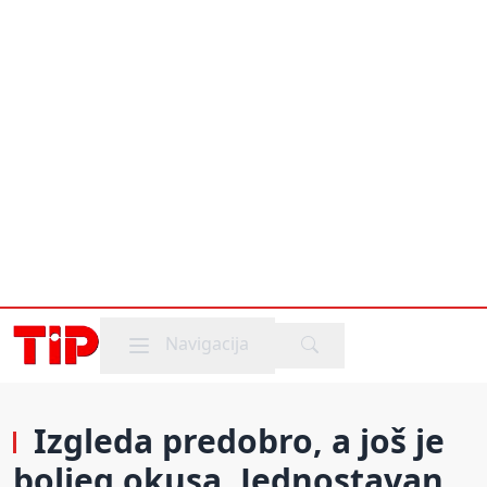
Mobile menu
Navigacija
Izgleda predobro, a još je
boljeg okusa. Jednostavan