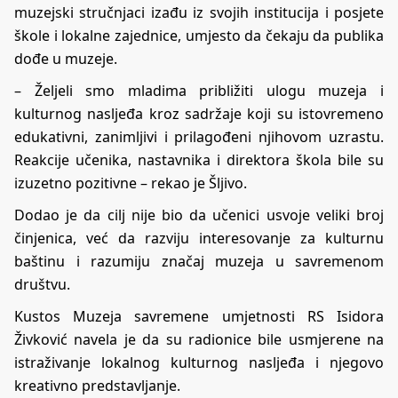
muzejski stručnjaci izađu iz svojih institucija i posjete
škole i lokalne zajednice, umjesto da čekaju da publika
dođe u muzeje.
– Željeli smo mladima približiti ulogu muzeja i
kulturnog nasljeđa kroz sadržaje koji su istovremeno
edukativni, zanimljivi i prilagođeni njihovom uzrastu.
Reakcije učenika, nastavnika i direktora škola bile su
izuzetno pozitivne – rekao je Šljivo.
Dodao je da cilj nije bio da učenici usvoje veliki broj
činjenica, već da razviju interesovanje za kulturnu
baštinu i razumiju značaj muzeja u savremenom
društvu.
Kustos Muzeja savremene umjetnosti RS Isidora
Živković navela je da su radionice bile usmjerene na
istraživanje lokalnog kulturnog nasljeđa i njegovo
kreativno predstavljanje.