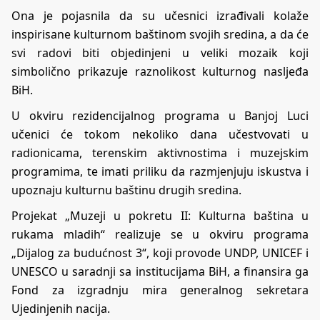
Ona je pojasnila da su učesnici izrađivali kolaže
inspirisane kulturnom baštinom svojih sredina, a da će
svi radovi biti objedinjeni u veliki mozaik koji
simbolično prikazuje raznolikost kulturnog nasljeđa
BiH.
U okviru rezidencijalnog programa u Banjoj Luci
učenici će tokom nekoliko dana učestvovati u
radionicama, terenskim aktivnostima i muzejskim
programima, te imati priliku da razmjenjuju iskustva i
upoznaju kulturnu baštinu drugih sredina.
Projekat „Muzeji u pokretu II: Kulturna baština u
rukama mladih“ realizuje se u okviru programa
„Dijalog za budućnost 3“, koji provode UNDP, UNICEF i
UNESCO u saradnji sa institucijama BiH, a finansira ga
Fond za izgradnju mira generalnog sekretara
Ujedinjenih nacija.