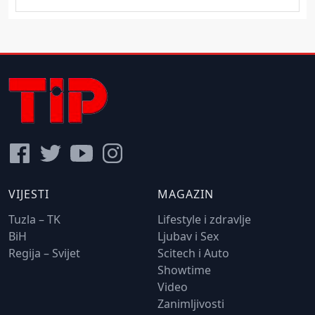
VIJESTI
MAGAZIN
Tuzla – TK
Lifestyle i zdravlje
BiH
Ljubav i Sex
Regija – Svijet
Scitech i Auto
Showtime
Video
Zanimljivosti