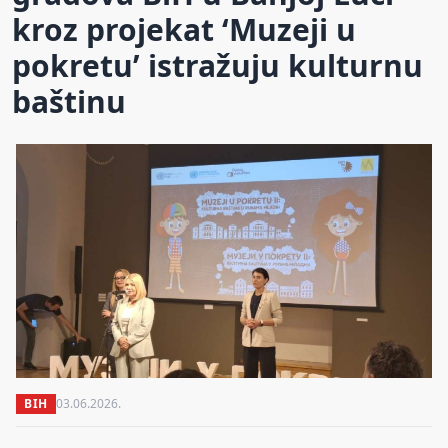
kroz projekat ‘Muzeji u
pokretu’ istražuju kulturnu
baštinu
BIH
03.06.2026.