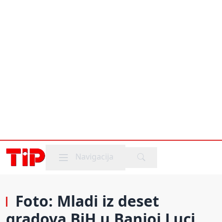
Mobile menu
Navigacija
Foto: Mladi iz deset
gradova BiH u Banjoj Luci