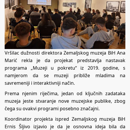
Vršilac dužnosti direktora Zemaljskog muzeja BiH Ana
Marić rekla je da projekat predstavlja nastavak
programa „Muzeji u pokretu“ iz 2019. godine, s
namjerom da se muzeji približe mladima na
savremeniji i interaktivniji način.
Prema njenim riječima, jedan od ključnih zadataka
muzeja jeste stvaranje nove muzejske publike, zbog
čega su ovakvi programi posebno značajni.
Koordinator projekta ispred Zemaljskog muzeja BiH
Ernis Šljivo izjavio je da je osnovna ideja bila da