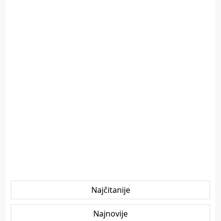
Najčitanije
Najnovije