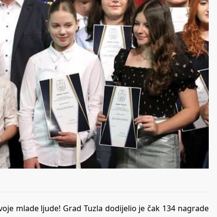
svoje mlade ljude! Grad Tuzla dodijelio je čak 134 nagrade