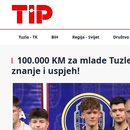
Tuzla - TK
BiH
Regija - Svijet
Društvo
100.000 KM za mlade Tuzle
znanje i uspjeh!