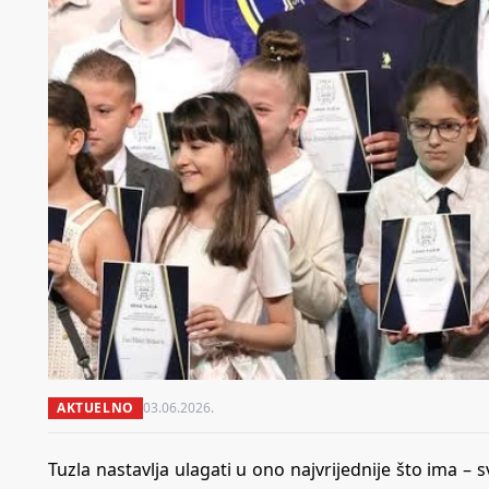
AKTUELNO
03.06.2026.
Tuzla nastavlja ulagati u ono najvrijednije što ima – 