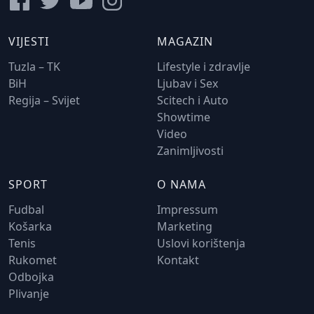
VIJESTI
MAGAZIN
Tuzla – TK
Lifestyle i zdravlje
BiH
Ljubav i Sex
Regija – Svijet
Scitech i Auto
Showtime
Video
Zanimljivosti
SPORT
O NAMA
Fudbal
Impressum
Košarka
Marketing
Tenis
Uslovi korištenja
Rukomet
Kontakt
Odbojka
Plivanje