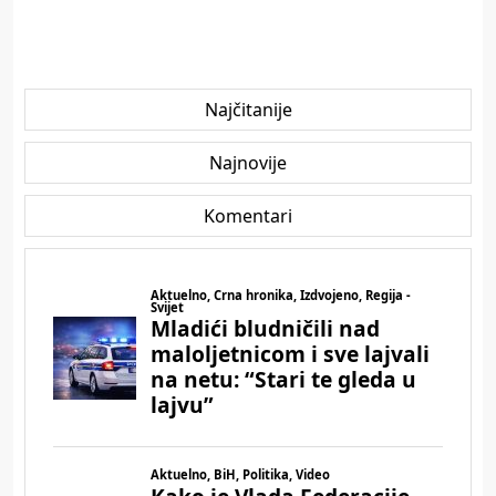
Najčitanije
Najnovije
Komentari