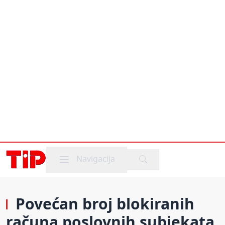
Mobile menu
Navigacija
Povećan broj blokiranih
računa poslovnih subjekata