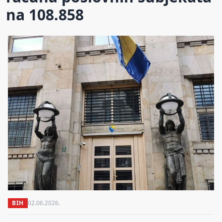
na 108.858
BIH
02.06.2026.