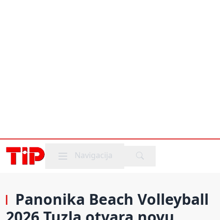
Mobile menu
Navigacija
Panonika Beach Volleyball
2026 Tuzla otvara novu