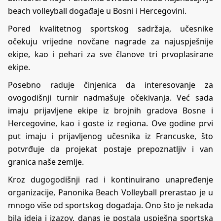
beach volleyball događaje u Bosni i Hercegovini.
Pored kvalitetnog sportskog sadržaja, učesnike
očekuju vrijedne novčane nagrade za najuspješnije
ekipe, kao i pehari za sve članove tri prvoplasirane
ekipe.
Posebno raduje činjenica da interesovanje za
ovogodišnji turnir nadmašuje očekivanja. Već sada
imaju prijavljene ekipe iz brojnih gradova Bosne i
Hercegovine, kao i goste iz regiona. Ove godine prvi
put imaju i prijavljenog učesnika iz Francuske, što
potvrđuje da projekat postaje prepoznatljiv i van
granica naše zemlje.
Kroz dugogodišnji rad i kontinuirano unapređenje
organizacije, Panonika Beach Volleyball prerastao je u
mnogo više od sportskog događaja. Ono što je nekada
bila ideja i izazov, danas je postala uspješna sportska