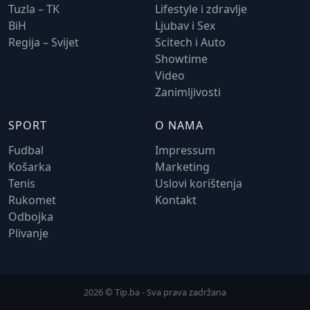
Tuzla – TK
Lifestyle i zdravlje
BiH
Ljubav i Sex
Regija – Svijet
Scitech i Auto
Showtime
Video
Zanimljivosti
SPORT
O NAMA
Fudbal
Impressum
Košarka
Marketing
Tenis
Uslovi korištenja
Rukomet
Kontakt
Odbojka
Plivanje
2026 © Tip.ba - Sva prava zadržana