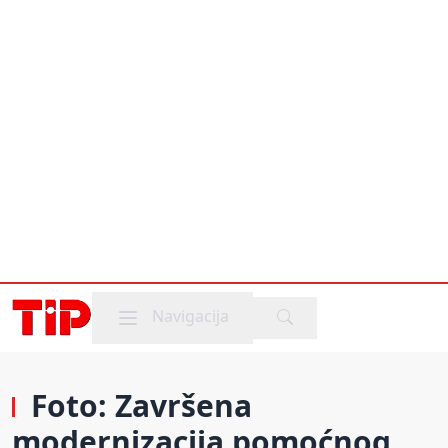
Mobile menu
Navigacija
Foto: Završena
modernizacija pomoćnog