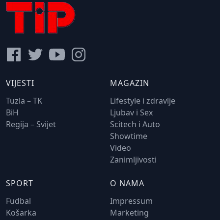
VIJESTI
MAGAZIN
Tuzla – TK
Lifestyle i zdravlje
BiH
Ljubav i Sex
Regija – Svijet
Scitech i Auto
Showtime
Video
Zanimljivosti
SPORT
O NAMA
Fudbal
Impressum
Košarka
Marketing