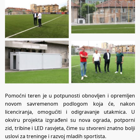
Pomoćni teren je u potpunosti obnovljen i opremljen
novom savremenom podlogom koja će, nakon
licenciranja, omogućiti i odigravanje utakmica. U
okviru projekta izgrađeni su nova ograda, potporni
zid, tribine i LED rasvjeta, čime su stvoreni znatno bolji
uslovi za treninge i razvoj mladih sportista.