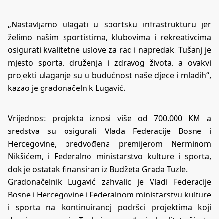
„Nastavljamo ulagati u sportsku infrastrukturu jer
želimo našim sportistima, klubovima i rekreativcima
osigurati kvalitetne uslove za rad i napredak. Tušanj je
mjesto sporta, druženja i zdravog života, a ovakvi
projekti ulaganje su u budućnost naše djece i mladih“,
kazao je gradonačelnik Lugavić.
Vrijednost projekta iznosi više od 700.000 KM a
sredstva su osigurali Vlada Federacije Bosne i
Hercegovine, predvođena premijerom Nerminom
Nikšićem, i Federalno ministarstvo kulture i sporta,
dok je ostatak finansiran iz Budžeta Grada Tuzle.
Gradonačelnik Lugavić zahvalio je Vladi Federacije
Bosne i Hercegovine i Federalnom ministarstvu kulture
i sporta na kontinuiranoj podršci projektima koji