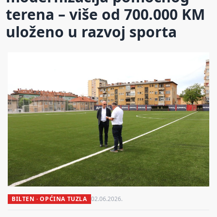
terena – više od 700.000 KM
uloženo u razvoj sporta
BILTEN · OPĆINA TUZLA
02.06.2026.