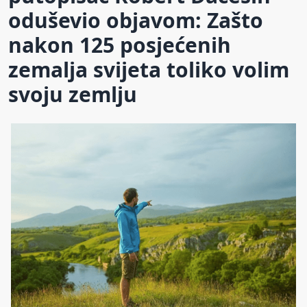
oduševio objavom: Zašto
nakon 125 posjećenih
zemalja svijeta toliko volim
svoju zemlju