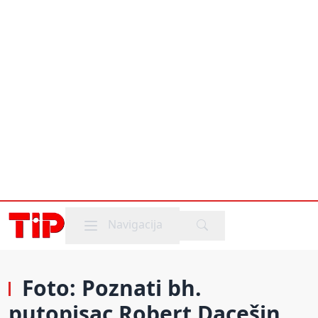
Mobile menu
Navigacija
Foto: Poznati bh.
putopisac Robert Dacešin