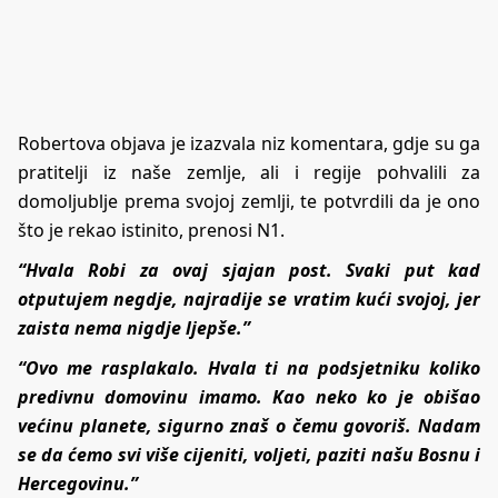
Robertova objava je izazvala niz komentara, gdje su ga
pratitelji iz naše zemlje, ali i regije pohvalili za
domoljublje prema svojoj zemlji, te potvrdili da je ono
što je rekao istinito, prenosi
N1
.
“Hvala Robi za ovaj sjajan post. Svaki put kad
otputujem negdje, najradije se vratim kući svojoj, jer
zaista nema nigdje ljepše.”
“Ovo me rasplakalo. Hvala ti na podsjetniku koliko
predivnu domovinu imamo. Kao neko ko je obišao
većinu planete, sigurno znaš o čemu govoriš. Nadam
se da ćemo svi više cijeniti, voljeti, paziti našu Bosnu i
Hercegovinu.”