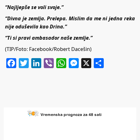
“Najljepše se voli svoje.”
“Divna je zemlja. Prelepa. Mislim da me ni jedna reka
nije oduševila kao Drina.”
“Ti si pravi ambasador naše zemlje.”
(TIP/Foto: Facebook/Robert Dacešin)
Facebook
Twitter
LinkedIn
Viber
WhatsApp
Messenger
X
Share