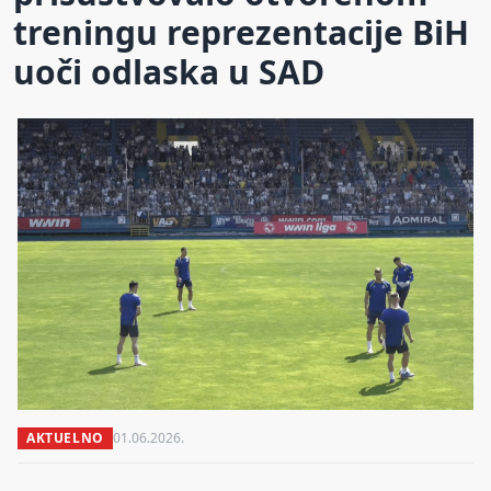
treningu reprezentacije BiH
uoči odlaska u SAD
AKTUELNO
01.06.2026.