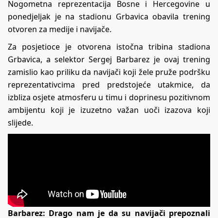
Nogometna reprezentacija Bosne i Hercegovine u
ponedjeljak je na stadionu Grbavica obavila trening
otvoren za medije i navijače.
Za posjetioce je otvorena istočna tribina stadiona
Grbavica, a selektor Sergej Barbarez je ovaj trening
zamislio kao priliku da navijači koji žele pruže podršku
reprezentativcima pred predstojeće utakmice, da
izbliza osjete atmosferu u timu i doprinesu pozitivnom
ambijentu koji je izuzetno važan uoči izazova koji
slijede.
Barbarez: Drago nam je da su navijači prepoznali