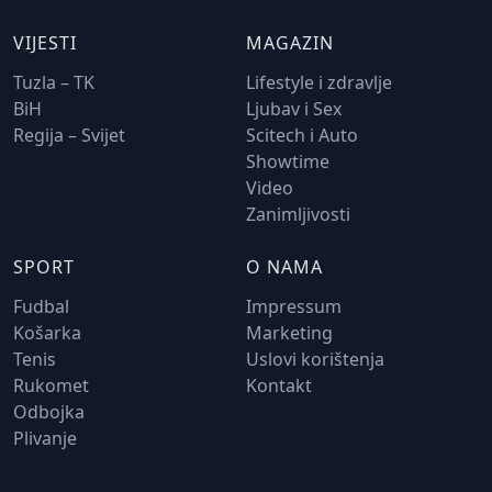
VIJESTI
MAGAZIN
Tuzla – TK
Lifestyle i zdravlje
BiH
Ljubav i Sex
Regija – Svijet
Scitech i Auto
Showtime
Video
Zanimljivosti
SPORT
O NAMA
Fudbal
Impressum
Košarka
Marketing
Tenis
Uslovi korištenja
Rukomet
Kontakt
Odbojka
Plivanje