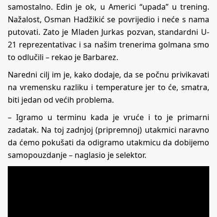
samostalno. Edin je ok, u Americi “upada” u trening.
Nažalost, Osman Hadžikić se povrijedio i neće s nama
putovati. Zato je Mladen Jurkas pozvan, standardni U-
21 reprezentativac i sa našim trenerima golmana smo
to odlučili – rekao je Barbarez.
Naredni cilj im je, kako dodaje, da se počnu privikavati
na vremensku razliku i temperature jer to će, smatra,
biti jedan od većih problema.
– Igramo u terminu kada je vruće i to je primarni
zadatak. Na toj zadnjoj (pripremnoj) utakmici naravno
da ćemo pokušati da odigramo utakmicu da dobijemo
samopouzdanje – naglasio je selektor.