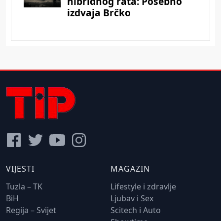
VIJESTI
MAGAZIN
Tuzla – TK
Lifestyle i zdravlje
BiH
Ljubav i Sex
Regija – Svijet
Scitech i Auto