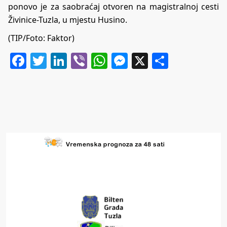
ponovo je za saobraćaj otvoren na magistralnoj cesti
Živinice-Tuzla, u mjestu Husino.
(TIP/Foto: Faktor)
Facebook
Twitter
LinkedIn
Viber
WhatsApp
Messenger
X
Share