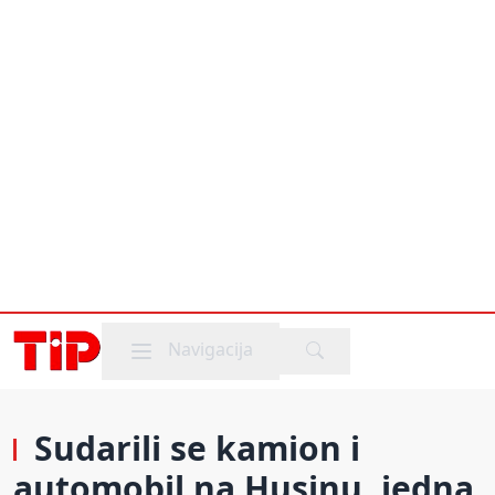
Mobile menu
Navigacija
Sudarili se kamion i
automobil na Husinu, jedna