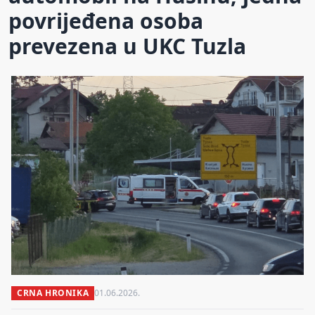
povrijeđena osoba
prevezena u UKC Tuzla
CRNA HRONIKA
01.06.2026.