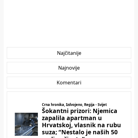
Najčitanije
Najnovije
Komentari