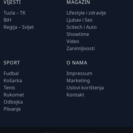
VIJESTI
MAGAZIN
Tuzla – TK
Lifestyle i zdravlje
BiH
Ljubav i Sex
Regija – Svijet
Scitech i Auto
Showtime
Video
Zanimljivosti
SPORT
O NAMA
Fudbal
Impressum
Košarka
Marketing
Tenis
Uslovi korištenja
Rukomet
Kontakt
Odbojka
Plivanje