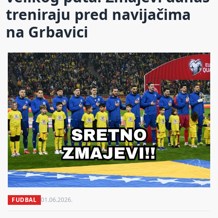
treniraju pred navijačima
na Grbavici
FUDBAL
01.06.2026.