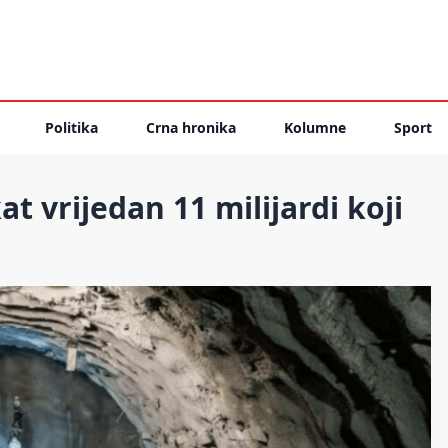
Politika
Crna hronika
Kolumne
Sport
t vrijedan 11 milijardi koji