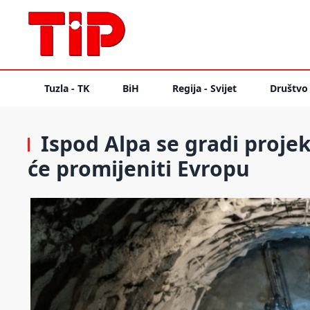
Tuzla - TK
BiH
Regija - Svijet
Društvo
Ispod Alpa se gradi projeka
će promijeniti Evropu