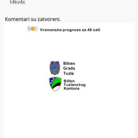
t4kv4x
Komentari su zatvoreni.