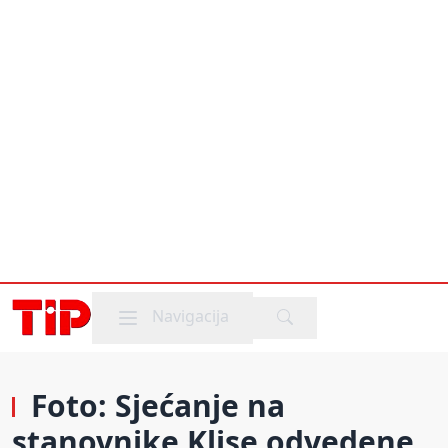
Mobile menu
Navigacija
Foto: Sjećanje na
stanovnike Klise odvedene