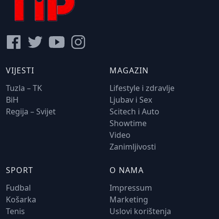
VIJESTI
MAGAZIN
Tuzla – TK
Lifestyle i zdravlje
BiH
Ljubav i Sex
Regija – Svijet
Scitech i Auto
Showtime
Video
Zanimljivosti
SPORT
O NAMA
Fudbal
Impressum
Košarka
Marketing
Tenis
Uslovi korištenja