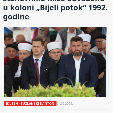
u koloni „Bijeli potok“ 1992.
godine
BILTEN · TUZLANSKI KANTON
01.06.2026.