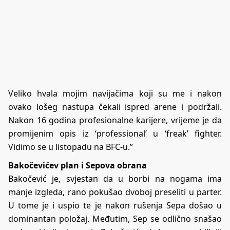
Veliko hvala mojim navijačima koji su me i nakon
ovako lošeg nastupa čekali ispred arene i podržali.
Nakon 16 godina profesionalne karijere, vrijeme je da
promijenim opis iz ‘professional’ u ‘freak’ fighter.
Vidimo se u listopadu na BFC-u.”
Bakočevićev plan i Sepova obrana
Bakočević je, svjestan da u borbi na nogama ima
manje izgleda, rano pokušao dvoboj preseliti u parter.
U tome je i uspio te je nakon rušenja Sepa došao u
dominantan položaj. Međutim, Sep se odlično snašao