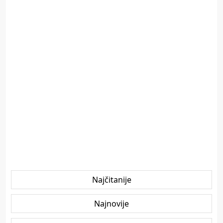
Najčitanije
Najnovije