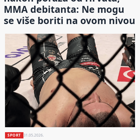
MMA debitanta: Ne mogu
se više boriti na ovom nivou
SPORT
31.05.2026.