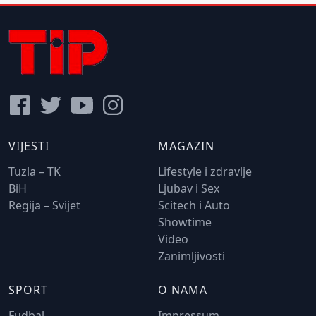
VIJESTI
MAGAZIN
Tuzla – TK
Lifestyle i zdravlje
BiH
Ljubav i Sex
Regija – Svijet
Scitech i Auto
Showtime
Video
Zanimljivosti
SPORT
O NAMA
Fudbal
Impressum