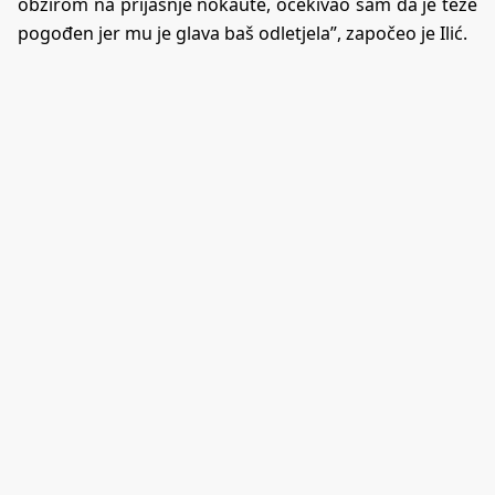
obzirom na prijašnje nokaute, očekivao sam da je teže
pogođen jer mu je glava baš odletjela”, započeo je Ilić.