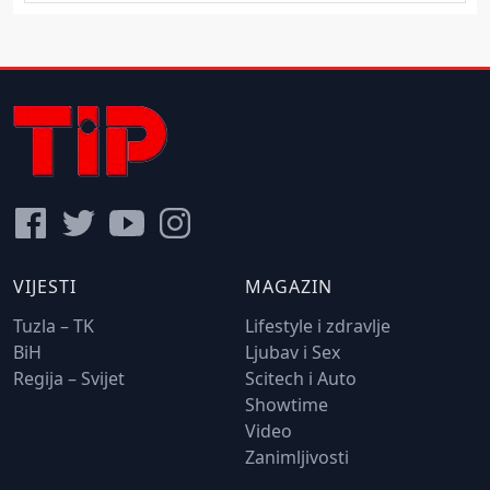
VIJESTI
MAGAZIN
Tuzla – TK
Lifestyle i zdravlje
BiH
Ljubav i Sex
Regija – Svijet
Scitech i Auto
Showtime
Video
Zanimljivosti