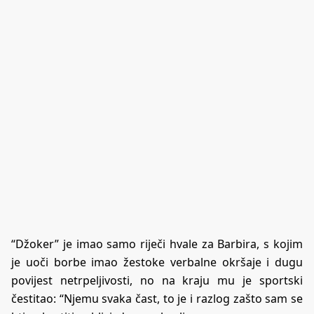
“Džoker” je imao samo riječi hvale za Barbira, s kojim
je uoči borbe imao žestoke verbalne okršaje i dugu
povijest netrpeljivosti, no na kraju mu je sportski
čestitao: “Njemu svaka čast, to je i razlog zašto sam se