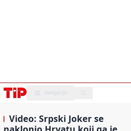
Mobile menu
Navigacija
Video: Srpski Joker se
naklonio Hrvatu koji ga je