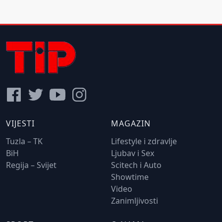
VIJESTI
MAGAZIN
Tuzla – TK
Lifestyle i zdravlje
BiH
Ljubav i Sex
Regija – Svijet
Scitech i Auto
Showtime
Video
Zanimljivosti