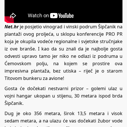
Net.hr
je posjetio vinograd i vinski podrum Šipčanik na
plantaži ovog proljeća, u sklopu konferencije PRO PR
koja je okupila vodeće regionalne i svjetske stručnjake
iz ove branše. I kao da su znali da je najbolje gosta
odvesti upravo tamo jer niko ne odlazi iz podruma u
Ćemovskom polju, na kojem se prostire ova
impresivna plantaža, bez utiska – riječ je o starom
Titovom bunkeru za avione!
Gosta će dočekati nestvarni prizor – golemi ulaz u
vojni hangar ukopan u stijenu, 30 metara ispod brda
Šipčanik.
Dug je oko 356 metara, širok 13,5 metara i visok
sedam metara, a na ulazu će vas dočekati žubor vode