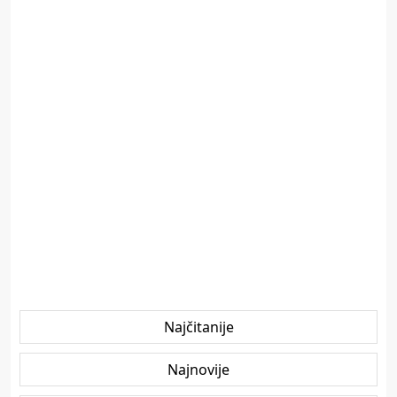
Najčitanije
Najnovije