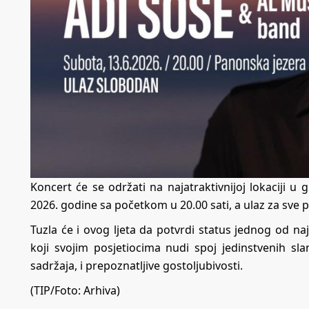
Koncert će se održati na najatraktivnijoj lokaciji 
2026. godine sa početkom u 20.00 sati, a ulaz za sve p
Tuzla će i ovog ljeta da potvrdi status jednog od naja
koji svojim posjetiocima nudi spoj jedinstvenih s
sadržaja, i prepoznatljive gostoljubivosti.
(TIP/Foto: Arhiva)