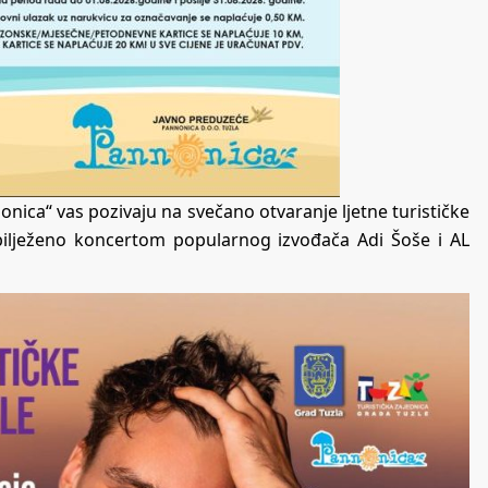
nonica“ vas pozivaju na svečano otvaranje ljetne turističke
obilježeno koncertom popularnog izvođača Adi Šoše i AL