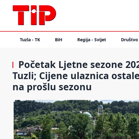
Tuzla - TK
BiH
Regija - Svijet
Društvo
Početak Ljetne sezone 20
Tuzli; Cijene ulaznica ost
na prošlu sezonu