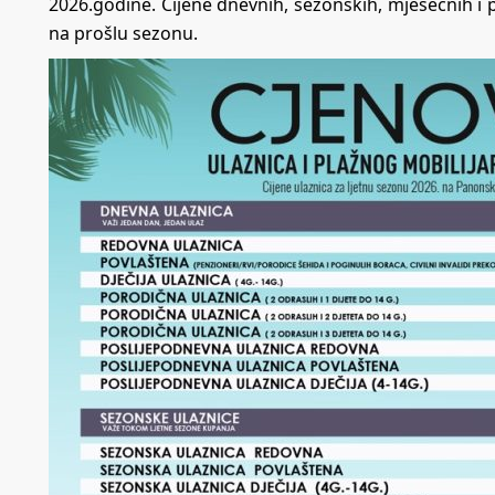
2026.godine. Cijene dnevnih, sezonskih, mjesečnih i
na prošlu sezonu.