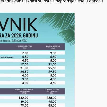
 petodnevnih ulaznica su ostale nepromijenjene u odnosu