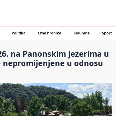
Politika
Crna hronika
Kolumne
Sport
26. na Panonskim jezerima u
ale nepromijenjene u odnosu