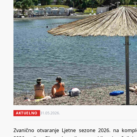
AKTUELNO
31.05.2026.
Zvanično otvaranje Ljetne sezone 2026. na komple