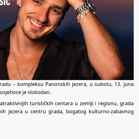
u gradu – kompleksu Panonskih jezera, u subotu, 13. juna
osjetioce je slobodan.
traktivnijih turističkih centara u zemlji i regionu, grada
lanih jezera u centru grada, bogatog kulturno-zabavnog