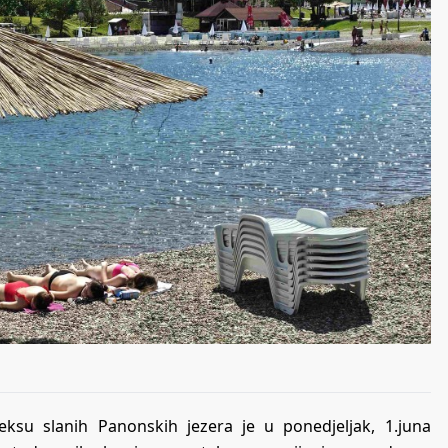
ksu slanih Panonskih jezera je u ponedjeljak, 1.juna