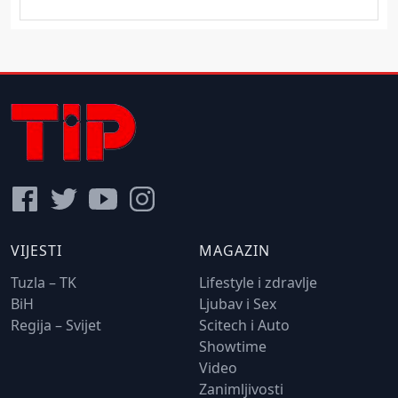
VIJESTI
MAGAZIN
Tuzla – TK
Lifestyle i zdravlje
BiH
Ljubav i Sex
Regija – Svijet
Scitech i Auto
Showtime
Video
Zanimljivosti