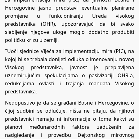
Hercegovine jasno predstavi eventualne planirane
promjene u funkcioniranju Ureda visokog
predstavnika (OHR), upozoravajući da bi svako
slabljenje njegove uloge moglo dodatno produbiti
političku krizu u zemlji.
˝Uoči sjednice Vijeća za implementaciju mira (PIC), na
kojoj bi se trebala donijeti odluka o imenovanju novog
Visokog predstavnika, javnost je preplavljena
uznemirujućim spekulacijama o pasivizaciji OHR-a,
redukcijama ovlasti i trajanja mandata Visokog
predstavnika.
Nedopustivo je da se građani Bosne i Hercegovine, o
čijoj sudbini se odlučuje, ništa ne pitaju, da njihovi
predstavnici nemaju ni informacije o tome kakvi su
planovi međunarodnih faktora zaduženih za
nadgledanje i provedbu Dejtonskog mirovnog