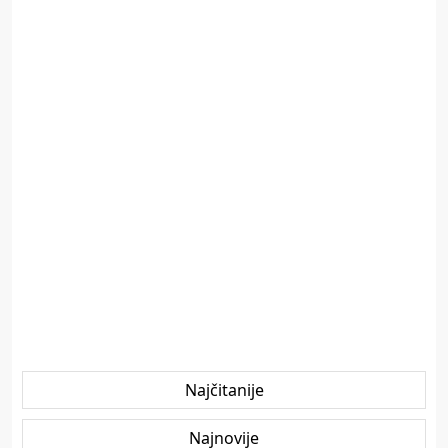
Najčitanije
Najnovije