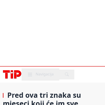
Mobile menu
Navigacija
Pred ova tri znaka su
mjeseci koji će im sve