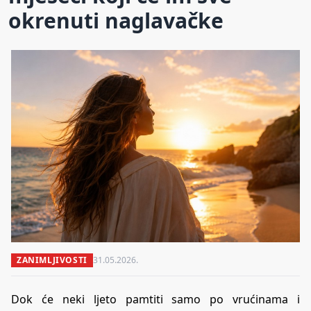
okrenuti naglavačke
ZANIMLJIVOSTI
31.05.2026.
Dok će neki ljeto pamtiti samo po vrućinama i