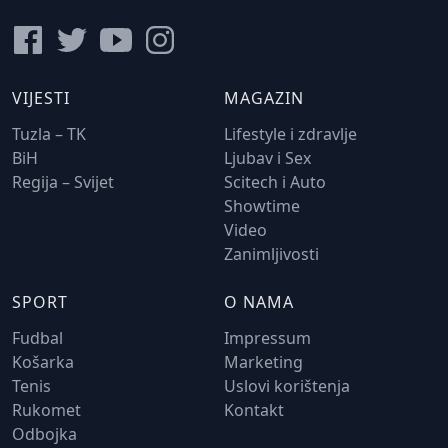
VIJESTI
MAGAZIN
Tuzla – TK
Lifestyle i zdravlje
BiH
Ljubav i Sex
Regija – Svijet
Scitech i Auto
Showtime
Video
Zanimljivosti
SPORT
O NAMA
Fudbal
Impressum
Košarka
Marketing
Tenis
Uslovi korištenja
Rukomet
Kontakt
Odbojka