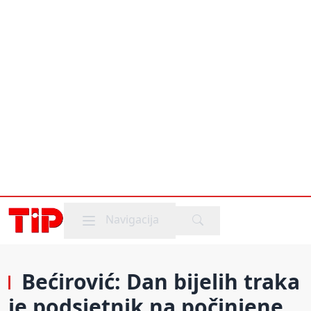
Mobile menu
Navigacija
Bećirović: Dan bijelih traka
je podsjetnik na počinjene