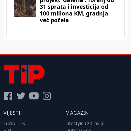
VIJESTI
MAGAZIN
Tuzla – TK
Lifestyle i zdravlje
BiH
Ljubav i Sex