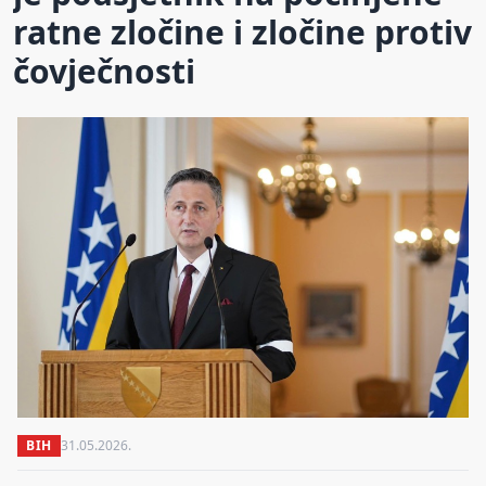
ratne zločine i zločine protiv
čovječnosti
BIH
31.05.2026.