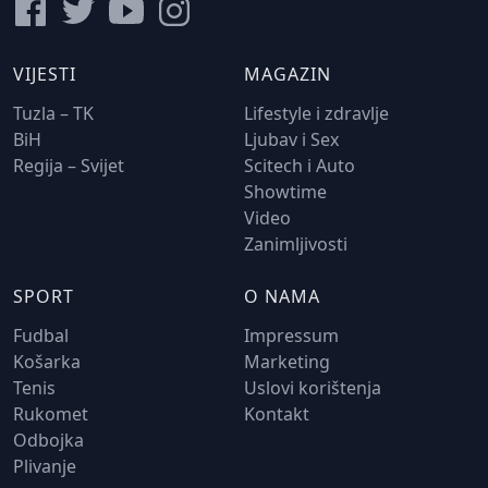
VIJESTI
MAGAZIN
Tuzla – TK
Lifestyle i zdravlje
BiH
Ljubav i Sex
Regija – Svijet
Scitech i Auto
Showtime
Video
Zanimljivosti
SPORT
O NAMA
Fudbal
Impressum
Košarka
Marketing
Tenis
Uslovi korištenja
Rukomet
Kontakt
Odbojka
Plivanje