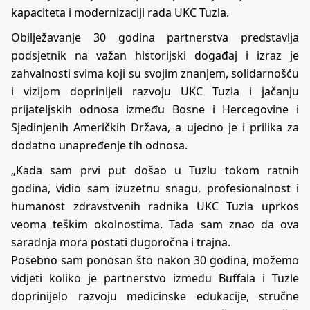
kapaciteta i modernizaciji rada UKC Tuzla.
Obilježavanje 30 godina partnerstva predstavlja
podsjetnik na važan historijski događaj i izraz je
zahvalnosti svima koji su svojim znanjem, solidarnošću
i vizijom doprinijeli razvoju UKC Tuzla i jačanju
prijateljskih odnosa između Bosne i Hercegovine i
Sjedinjenih Američkih Država, a ujedno je i prilika za
dodatno unapređenje tih odnosa.
„Kada sam prvi put došao u Tuzlu tokom ratnih
godina, vidio sam izuzetnu snagu, profesionalnost i
humanost zdravstvenih radnika UKC Tuzla uprkos
veoma teškim okolnostima. Tada sam znao da ova
saradnja mora postati dugoročna i trajna.
Posebno sam ponosan što nakon 30 godina, možemo
vidjeti koliko je partnerstvo između Buffala i Tuzle
doprinijelo razvoju medicinske edukacije, stručne