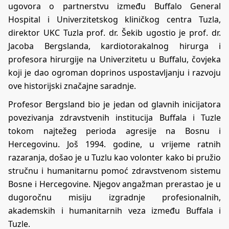
ugovora o partnerstvu između Buffalo General
Hospital i Univerzitetskog kliničkog centra Tuzla,
direktor UKC Tuzla prof. dr. Šekib ugostio je prof. dr.
Jacoba Bergslanda, kardiotorakalnog hirurga i
profesora hirurgije na Univerzitetu u Buffalu, čovjeka
koji je dao ogroman doprinos uspostavljanju i razvoju
ove historijski značajne saradnje.
Profesor Bergsland bio je jedan od glavnih inicijatora
povezivanja zdravstvenih institucija Buffala i Tuzle
tokom najtežeg perioda agresije na Bosnu i
Hercegovinu. Još 1994. godine, u vrijeme ratnih
razaranja, došao je u Tuzlu kao volonter kako bi pružio
stručnu i humanitarnu pomoć zdravstvenom sistemu
Bosne i Hercegovine. Njegov angažman prerastao je u
dugoročnu misiju izgradnje profesionalnih,
akademskih i humanitarnih veza između Buffala i
Tuzle.