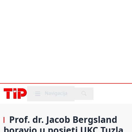
Mobile menu
Navigacija
Prof. dr. Jacob Bergsland
boravio u posjeti UKC Tuzla