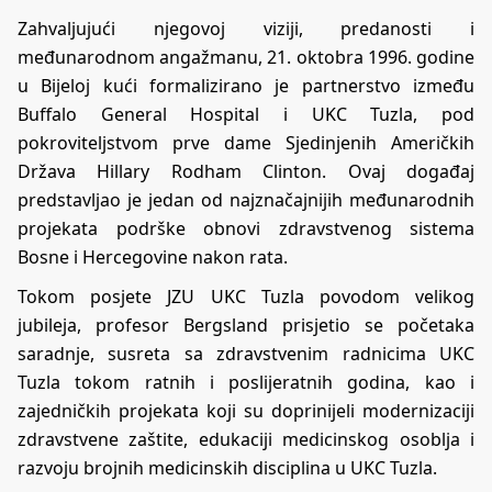
Zahvaljujući njegovoj viziji, predanosti i
međunarodnom angažmanu, 21. oktobra 1996. godine
u Bijeloj kući formalizirano je partnerstvo između
Buffalo General Hospital i UKC Tuzla, pod
pokroviteljstvom prve dame Sjedinjenih Američkih
Država Hillary Rodham Clinton. Ovaj događaj
predstavljao je jedan od najznačajnijih međunarodnih
projekata podrške obnovi zdravstvenog sistema
Bosne i Hercegovine nakon rata.
Tokom posjete JZU UKC Tuzla povodom velikog
jubileja, profesor Bergsland prisjetio se početaka
saradnje, susreta sa zdravstvenim radnicima UKC
Tuzla tokom ratnih i poslijeratnih godina, kao i
zajedničkih projekata koji su doprinijeli modernizaciji
zdravstvene zaštite, edukaciji medicinskog osoblja i
razvoju brojnih medicinskih disciplina u UKC Tuzla.