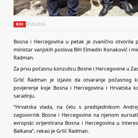
BIH
30.05.2026.
Bosna i Hercegovina u petak je zvanično otvorila p
ministar vanjskih poslova BiH Elmedin Konaković i mi
Radman.
Za prvu počasnu konzulicu Bosne i Hercegovine u Za
Grlić Radman je izjavio da otvaranje počasnog
povjerenje koje Bosna i Hercegovina i Hrvatska k
saradnju.
“Hrvatska vlada, na čelu s predsjednikom Andreje
zagovornik Bosne i Hercegovine na njenom euroatla
evropski orijentirana Bosna i Hercegovina u intere
Balkana“, rekao je Grlić Radman.