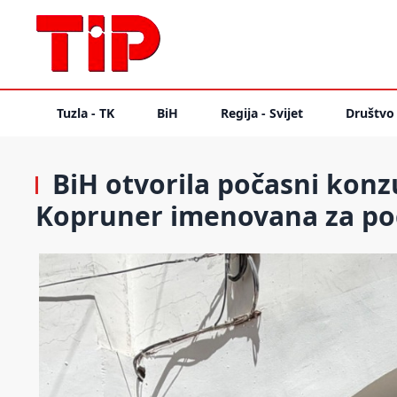
Tuzla - TK
BiH
Regija - Svijet
Društvo
BiH otvorila počasni konz
Kopruner imenovana za po