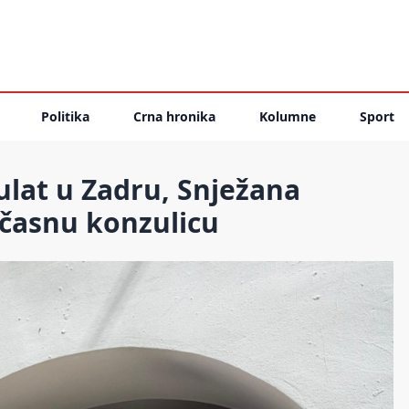
Politika
Crna hronika
Kolumne
Sport
ulat u Zadru, Snježana
časnu konzulicu