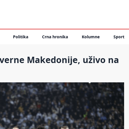
Politika
Crna hronika
Kolumne
Sport
everne Makedonije, uživo na