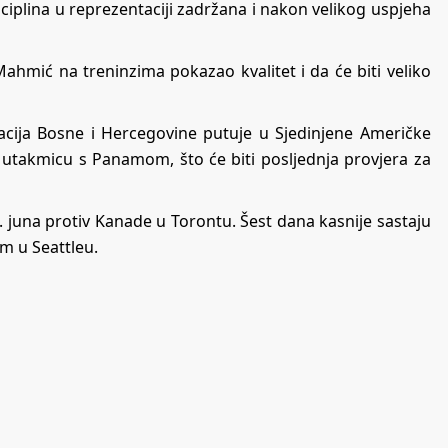
ciplina u reprezentaciji zadržana i nakon velikog uspjeha
 Mahmić na treninzima pokazao kvalitet i da će biti veliko
ija Bosne i Hercegovine putuje u Sjedinjene Američke
ku utakmicu s Panamom, što će biti posljednja provjera za
. juna protiv Kanade u Torontu. Šest dana kasnije sastaju
m u Seattleu.