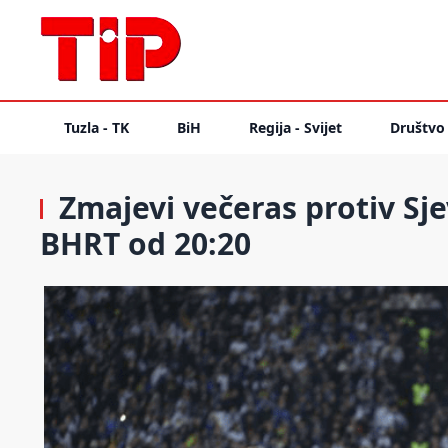
Tuzla - TK
BiH
Regija - Svijet
Društvo
Zmajevi večeras protiv Sj
BHRT od 20:20