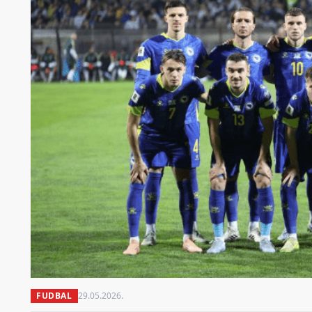
FUDBAL
29.05.2026.