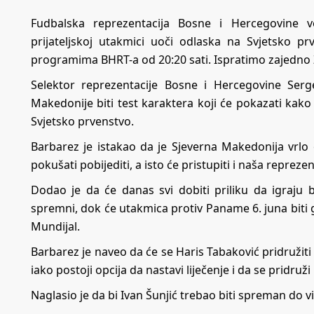
Fudbalska reprezentacija Bosne i Hercegovine 
prijateljskoj utakmici uoči odlaska na Svjetsko p
programima BHRT-a od 20:20 sati. Ispratimo zajedno
Selektor reprezentacije Bosne i Hercegovine Serg
Makedonije biti test karaktera koji će pokazati kako
Svjetsko prvenstvo.
Barbarez je istakao da je Sjeverna Makedonija vrlo 
pokušati pobijediti, a isto će pristupiti i naša reprezen
Dodao je da će danas svi dobiti priliku da igraju
spremni, dok će utakmica protiv Paname 6. juna biti 
Mundijal.
Barbarez je naveo da će se Haris Tabaković pridružiti
iako postoji opcija da nastavi liječenje i da se prid
Naglasio je da bi Ivan Šunjić trebao biti spreman do v