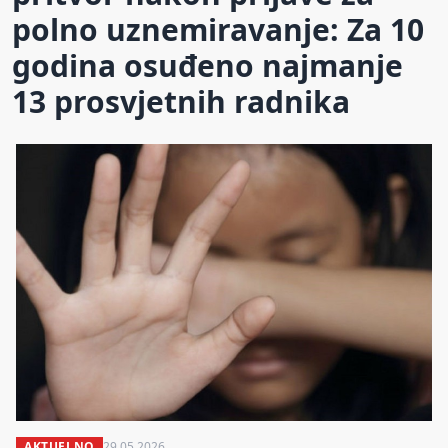
polno uznemiravanje: Za 10
godina osuđeno najmanje
13 prosvjetnih radnika
AKTUELNO
29.05.2026.