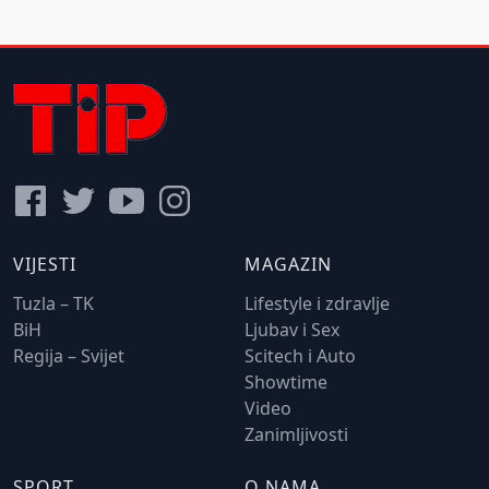
VIJESTI
MAGAZIN
Tuzla – TK
Lifestyle i zdravlje
BiH
Ljubav i Sex
Regija – Svijet
Scitech i Auto
Showtime
Video
Zanimljivosti
SPORT
O NAMA