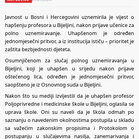
Javnost u Bosni i Hercegovini uznemirila je vijest o
hapšenju profesora u Bijeljini, nakon prijave učenice za
polno uznemiravanje. Uhapšenom je određen
jednomjesečni pritvor, a iz institucija ističu – prioritet je
zaštita bezbjednosti djeteta.
Osumnjičenom za slučaj polnog uznemiravanja u
Bijeljini, koji je uhapšen u srijedu nakon prijave
oštećenog lica, određen je jednomjesečni pritvor,
saopšteno je iz Osnovnog suda u Bijeljini.
Nakon što su mediji izvijestili da je uhapšen profesor
Poljoprivredne i medicinske škole u Bijeljini, oglasila se
uprava škole. Oni su naveli da je škola odmah po
saznanju o navedenim okolnostima postupila u skladu
sa važećim zakonskim propisima i Protokolom o
postupanju u slučajevima nasilja, zanemarivanja i