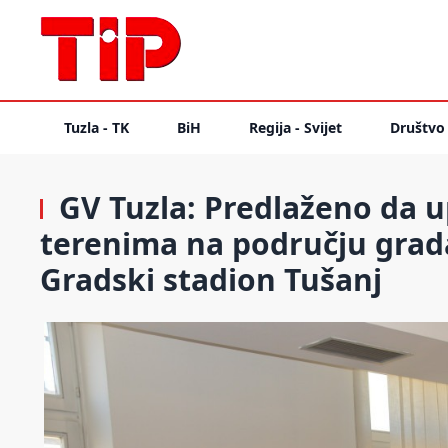
Tuzla - TK
BiH
Regija - Svijet
Društvo
GV Tuzla: Predlaženo da u
terenima na području grad
Gradski stadion Tušanj