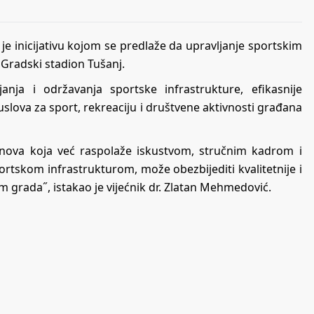
je inicijativu kojom se predlaže da upravljanje sportskim
Gradski stadion Tušanj.
janja i održavanja sportske infrastrukture, efikasnije
h uslova za sport, rekreaciju i društvene aktivnosti građana
nova koja već raspolaže iskustvom, stručnim kadrom i
ortskom infrastrukturom, može obezbijediti kvalitetnije i
m grada˝, istakao je vijećnik dr. Zlatan Mehmedović.