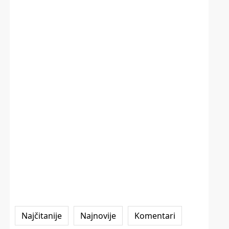
Najčitanije
Najnovije
Komentari