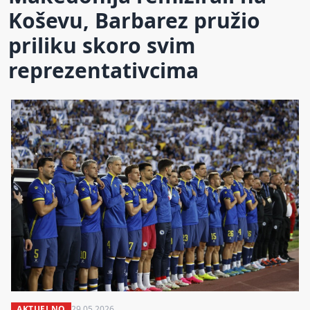
Koševu, Barbarez pružio
priliku skoro svim
reprezentativcima
AKTUELNO
29.05.2026.