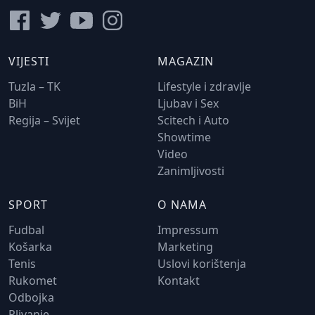
VIJESTI
MAGAZIN
Tuzla – TK
Lifestyle i zdravlje
BiH
Ljubav i Sex
Regija – Svijet
Scitech i Auto
Showtime
Video
Zanimljivosti
SPORT
O NAMA
Fudbal
Impressum
Košarka
Marketing
Tenis
Uslovi korištenja
Rukomet
Kontakt
Odbojka
Plivanje