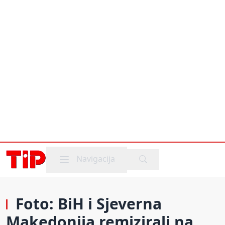
Mobile menu
Navigacija
Foto: BiH i Sjeverna
Makedonija remizirali na